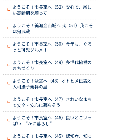
ようこそ！市長室へ（52）安心で、楽し
い高齢期を願って
ようこそ！美濃金山城へ 弐（51）我こそ
は鬼武蔵
ようこそ！市長室へ（50）今年も、ぐる
っと可児グルメ！
ようこそ！市長室へ（49）多世代協働の
まちづくり
ようこそ！泳宮へ（48）オトヒメ伝説と
大和撫子発祥の里
ようこそ！市長室へ（47）きれいなまち
で安全・安心に暮らそう
ようこそ！市長室へ（46）良いとこいっ
ぱい “かに暮らし“
ようこそ！市長室へ（45）認知症、知っ