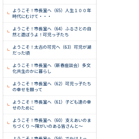
ようこそ！市長室へ（65）人生１００年
時代にむけて・・・
ようこそ！市長室へ（64）ふるさとの自
然と遊ぼうよ！可児っ子たち
ようこそ！太古の可児へ（63）可児が湖
だった頃
ようこそ！市長室へ（新春座談会）多文
化共生のかに暮らし
ようこそ！市長室へ（62）可児っ子たち
の幸せを願って
ようこそ！市長室へ（61）子ども達の幸
せのために
ようこそ！市長室へ（60）支えあいのま
ちづくり ～障がいのある皆さんと～
ようこそ！市長室へ（59）でかけよっ