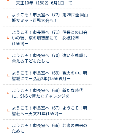
―天正10年（1582）6月1日―て
ようこそ！市長室へ（72）第26回全国山
城サミット可児大会へ！
ようこそ！市長室へ（71）信長との出会
いの後、京の明智邸にてー永禄12年
(1569)ー
ようこそ！市長室へ（70）違いを尊重し
合える子どもたちに
ようこそ！市長室へ（69）戦火の中、明
智城にてー弘治2年(1556)9月ー
ようこそ！市長室へ（68）新たな時代
に、SNSで新たなチャレンジを
ようこそ！市長室へ（67）ようこそ！明
智荘へー天文21年(1552)ー
ようこそ！市長室へ（66）若者の未来の
ために