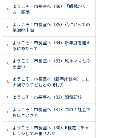
ようこそ！市長室へ（86）「麒麟がく
る」裏話
ようこそ！市長室へ（85）私にとっての
美濃桃山陶
ようこそ！市長室へ（84）新年度を迎え
るにあたって
ようこそ！市長室へ（83）尾木ママとの
出会い
ようこそ！市長室へ（新春座談会）コロ
ナ禍での子どもとの接し方
ようこそ！市長室へ（82）銅鐸幻想
ようこそ！市長室へ（81）コロナ社会で
もいきいきと
ようこそ！市長室へ（80）K検定にチャ
レンジしてみませんか