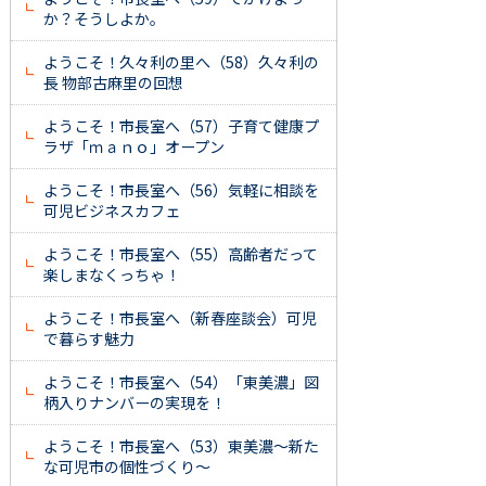
か？そうしよか。
ようこそ！久々利の里へ（58）久々利の
長 物部古麻里の回想
ようこそ！市長室へ（57）子育て健康プ
ラザ「ｍａｎｏ」オープン
ようこそ！市長室へ（56）気軽に相談を
可児ビジネスカフェ
ようこそ！市長室へ（55）高齢者だって
楽しまなくっちゃ！
ようこそ！市長室へ（新春座談会）可児
で暮らす魅力
ようこそ！市長室へ（54）「東美濃」図
柄入りナンバーの実現を！
ようこそ！市長室へ（53）東美濃～新た
な可児市の個性づくり～