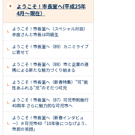
ようこそ！市長室へ(平成25年
4月～現在）
ようこそ！市長室へ（スペシャル対談）
赤座さんと市長は同級生
ようこそ！市長室へ（89）カニミライブ
に寄せて
ようこそ！市長室へ（88）市と企業の連
携による新たな魅力づくり始まる
ようこそ！市長室へ（新春特集）”可”能
性あふれる”児”のそだつ可児
ようこそ！市長室へ（87）可児市制施行
40周年 さらに魅力的な可児市へ
ようこそ！市長室へ（新春インタビュ
ー）＃可児市40「10年後につなげよう、
市民の笑顔」