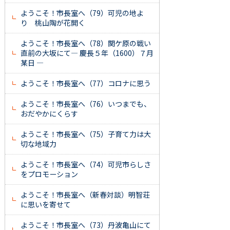
ようこそ！市長室へ（79）可児の地よ
り 桃山陶が花開く
ようこそ！市長室へ（78）関ケ原の戦い
直前の大坂にて― 慶長５年（1600）７月
某日 ―
ようこそ！市長室へ（77）コロナに思う
ようこそ！市長室へ（76）いつまでも、
おだやかにくらす
ようこそ！市長室へ（75）子育て力は大
切な地域力
ようこそ！市長室へ（74）可児市らしさ
をプロモーション
ようこそ！市長室へ（新春対談）明智荘
に思いを寄せて
ようこそ！市長室へ（73）丹波亀山にて