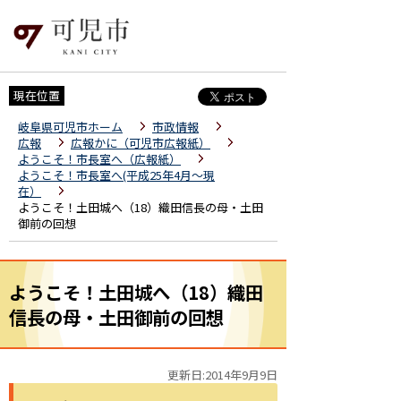
現在位置
岐阜県可児市ホーム
市政情報
広報
広報かに（可児市広報紙）
ようこそ！市長室へ（広報紙）
ようこそ！市長室へ(平成25年4月～現
在）
ようこそ！土田城へ（18）織田信長の母・土田
御前の回想
ようこそ！土田城へ（18）織田
信長の母・土田御前の回想
更新日:2014年9月9日