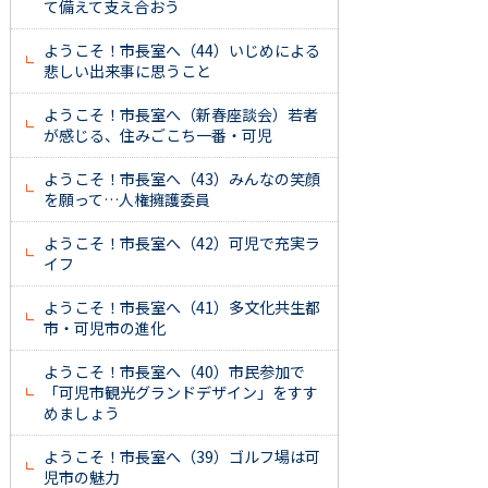
て備えて支え合おう
ようこそ！市長室へ（44）いじめによる
悲しい出来事に思うこと
ようこそ！市長室へ（新春座談会）若者
が感じる、住みごこち一番・可児
ようこそ！市長室へ（43）みんなの笑顔
を願って…人権擁護委員
ようこそ！市長室へ（42）可児で充実ラ
イフ
ようこそ！市長室へ（41）多文化共生都
市・可児市の進化
ようこそ！市長室へ（40）市民参加で
「可児市観光グランドデザイン」をすす
めましょう
ようこそ！市長室へ（39）ゴルフ場は可
児市の魅力