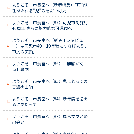
ようこそ！市長室へ（新春特集）”可”能
性あふれる”児”のそだつ可児
ようこそ！市長室へ（87）可児市制施行
40周年 さらに魅力的な可児市へ
ようこそ！市長室へ（新春インタビュ
ー）＃可児市40「10年後につなげよう、
市民の笑顔」
ようこそ！市長室へ（86）「麒麟がく
る」裏話
ようこそ！市長室へ（85）私にとっての
美濃桃山陶
ようこそ！市長室へ（84）新年度を迎え
るにあたって
ようこそ！市長室へ（83）尾木ママとの
出会い