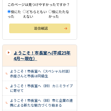
このページは見つけやすかったですか？
役にた
どちらともい
役にたたな
った
えない
かった
ようこそ！市長室へ(平成25年
4月～現在）
ようこそ！市長室へ（スペシャル対談）
赤座さんと市長は同級生
ようこそ！市長室へ（89）カニミライブ
に寄せて
ようこそ！市長室へ（88）市と企業の連
携による新たな魅力づくり始まる