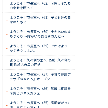
ようこそ！市長室へ（62）可児っ子たち
の幸せを願って
ようこそ！市長室へ（61）子ども達の幸
せのために
ようこそ！市長室へ（60）支えあいのま
ちづくり ～障がいのある皆さんと～
ようこそ！市長室へ（59）でかけよっ
か？そうしよか。
ようこそ！久々利の里へ（58）久々利の
長 物部古麻里の回想
ようこそ！市長室へ（57）子育て健康プ
ラザ「ｍａｎｏ」オープン
ようこそ！市長室へ（56）気軽に相談を
可児ビジネスカフェ
ようこそ！市長室へ（55）高齢者だって
楽しまなくっちゃ！