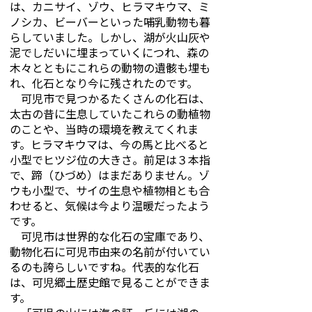
は、カニサイ、ゾウ、ヒラマキウマ、ミ
ノシカ、ビーバーといった哺乳動物も暮
らしていました。しかし、湖が火山灰や
泥でしだいに埋まっていくにつれ、森の
木々とともにこれらの動物の遺骸も埋も
れ、化石となり今に残されたのです。
可児市で見つかるたくさんの化石は、
太古の昔に生息していたこれらの動植物
のことや、当時の環境を教えてくれま
す。ヒラマキウマは、今の馬と比べると
小型でヒツジ位の大きさ。前足は３本指
で、蹄（ひづめ）はまだありません。ゾ
ウも小型で、サイの生息や植物相とも合
わせると、気候は今より温暖だったよう
です。
可児市は世界的な化石の宝庫であり、
動物化石に可児市由来の名前が付いてい
るのも誇らしいですね。代表的な化石
は、可児郷土歴史館で見ることができま
す。