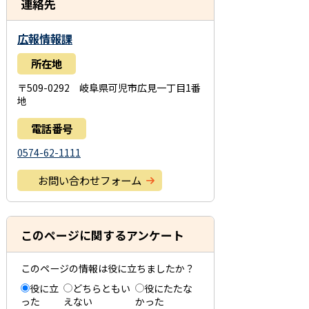
連絡先
広報情報課
所在地
〒509-0292 岐阜県可児市広見一丁目1番
地
電話番号
0574-62-1111
お問い合わせフォーム
このページに関するアンケート
このページの情報は役に立ちましたか？
役に立
どちらともい
役にたたな
った
えない
かった