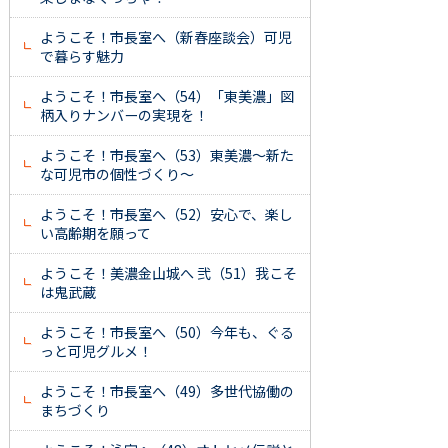
ようこそ！市長室へ（新春座談会）可児
で暮らす魅力
ようこそ！市長室へ（54）「東美濃」図
柄入りナンバーの実現を！
ようこそ！市長室へ（53）東美濃～新た
な可児市の個性づくり～
ようこそ！市長室へ（52）安心で、楽し
い高齢期を願って
ようこそ！美濃金山城へ 弐（51）我こそ
は鬼武蔵
ようこそ！市長室へ（50）今年も、ぐる
っと可児グルメ！
ようこそ！市長室へ（49）多世代協働の
まちづくり