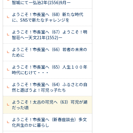
智城にてー弘治2年(1556)9月ー
ようこそ！市長室へ（68）新たな時代
に、SNSで新たなチャレンジを
ようこそ！市長室へ（67）ようこそ！明
智荘へー天文21年(1552)ー
ようこそ！市長室へ（66）若者の未来の
ために
ようこそ！市長室へ（65）人生１００年
時代にむけて・・・
ようこそ！市長室へ（64）ふるさとの自
然と遊ぼうよ！可児っ子たち
ようこそ！太古の可児へ（63）可児が湖
だった頃
ようこそ！市長室へ（新春座談会）多文
化共生のかに暮らし