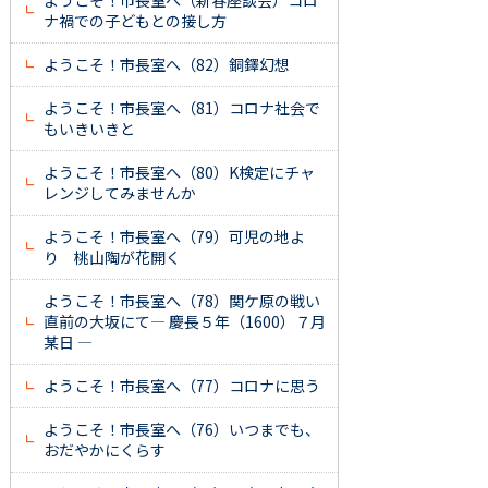
ようこそ！市長室へ（新春座談会）コロ
ナ禍での子どもとの接し方
ようこそ！市長室へ（82）銅鐸幻想
ようこそ！市長室へ（81）コロナ社会で
もいきいきと
ようこそ！市長室へ（80）K検定にチャ
レンジしてみませんか
ようこそ！市長室へ（79）可児の地よ
り 桃山陶が花開く
ようこそ！市長室へ（78）関ケ原の戦い
直前の大坂にて― 慶長５年（1600）７月
某日 ―
ようこそ！市長室へ（77）コロナに思う
ようこそ！市長室へ（76）いつまでも、
おだやかにくらす