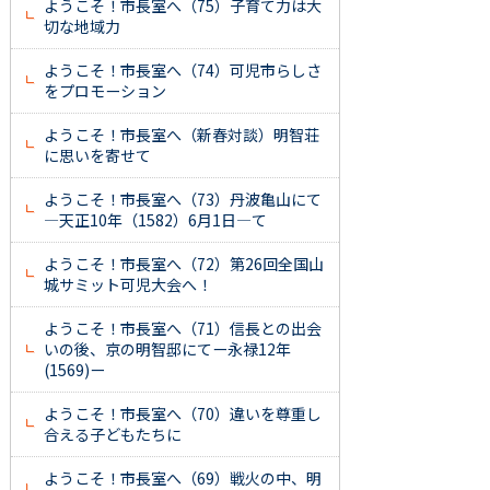
ようこそ！市長室へ（75）子育て力は大
切な地域力
ようこそ！市長室へ（74）可児市らしさ
をプロモーション
ようこそ！市長室へ（新春対談）明智荘
に思いを寄せて
ようこそ！市長室へ（73）丹波亀山にて
―天正10年（1582）6月1日―て
ようこそ！市長室へ（72）第26回全国山
城サミット可児大会へ！
ようこそ！市長室へ（71）信長との出会
いの後、京の明智邸にてー永禄12年
(1569)ー
ようこそ！市長室へ（70）違いを尊重し
合える子どもたちに
ようこそ！市長室へ（69）戦火の中、明