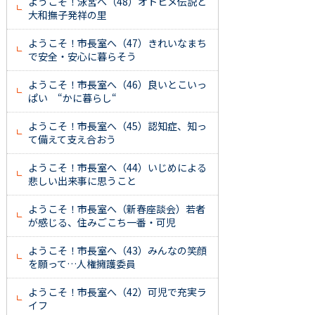
ようこそ！泳宮へ（48）オトヒメ伝説と
大和撫子発祥の里
ようこそ！市長室へ（47）きれいなまち
で安全・安心に暮らそう
ようこそ！市長室へ（46）良いとこいっ
ぱい “かに暮らし“
ようこそ！市長室へ（45）認知症、知っ
て備えて支え合おう
ようこそ！市長室へ（44）いじめによる
悲しい出来事に思うこと
ようこそ！市長室へ（新春座談会）若者
が感じる、住みごこち一番・可児
ようこそ！市長室へ（43）みんなの笑顔
を願って…人権擁護委員
ようこそ！市長室へ（42）可児で充実ラ
イフ