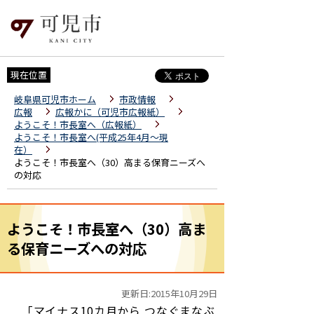
現在位置
岐阜県可児市ホーム
市政情報
広報
広報かに（可児市広報紙）
ようこそ！市長室へ（広報紙）
ようこそ！市長室へ(平成25年4月～現
在）
ようこそ！市長室へ（30）高まる保育ニーズへ
の対応
ようこそ！市長室へ（30）高ま
る保育ニーズへの対応
更新日:2015年10月29日
「マイナス10カ月から つなぐまなぶ