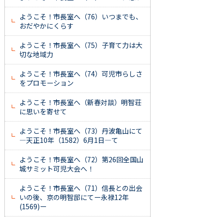
ようこそ！市長室へ（76）いつまでも、
おだやかにくらす
ようこそ！市長室へ（75）子育て力は大
切な地域力
ようこそ！市長室へ（74）可児市らしさ
をプロモーション
ようこそ！市長室へ（新春対談）明智荘
に思いを寄せて
ようこそ！市長室へ（73）丹波亀山にて
―天正10年（1582）6月1日―て
ようこそ！市長室へ（72）第26回全国山
城サミット可児大会へ！
ようこそ！市長室へ（71）信長との出会
いの後、京の明智邸にてー永禄12年
(1569)ー