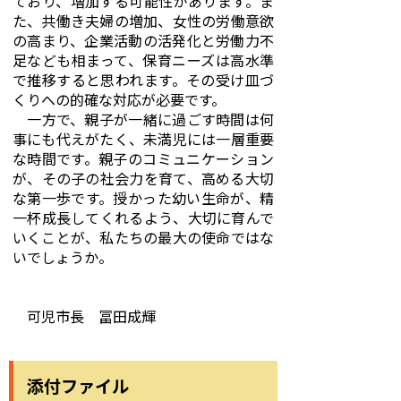
ており、増加する可能性があります。ま
た、共働き夫婦の増加、女性の労働意欲
の高まり、企業活動の活発化と労働力不
足なども相まって、保育ニーズは高水準
で推移すると思われます。その受け皿づ
くりへの的確な対応が必要です。
一方で、親子が一緒に過ごす時間は何
事にも代えがたく、未満児には一層重要
な時間です。親子のコミュニケーション
が、その子の社会力を育て、高める大切
な第一歩です。授かった幼い生命が、精
一杯成長してくれるよう、大切に育んで
いくことが、私たちの最大の使命ではな
いでしょうか。
可児市長 冨田成輝
添付ファイル