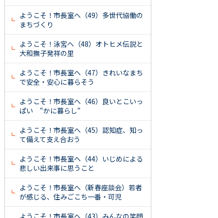
ようこそ！市長室へ（49）多世代協働の
まちづくり
ようこそ！泳宮へ（48）オトヒメ伝説と
大和撫子発祥の里
ようこそ！市長室へ（47）きれいなまち
で安全・安心に暮らそう
ようこそ！市長室へ（46）良いとこいっ
ぱい “かに暮らし“
ようこそ！市長室へ（45）認知症、知っ
て備えて支え合おう
ようこそ！市長室へ（44）いじめによる
悲しい出来事に思うこと
ようこそ！市長室へ（新春座談会）若者
が感じる、住みごこち一番・可児
ようこそ！市長室へ（43）みんなの笑顔