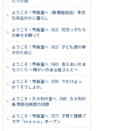
だった頃
ようこそ！市長室へ（新春座談会）多文
化共生のかに暮らし
ようこそ！市長室へ（62）可児っ子たち
の幸せを願って
ようこそ！市長室へ（61）子ども達の幸
せのために
ようこそ！市長室へ（60）支えあいのま
ちづくり ～障がいのある皆さんと～
ようこそ！市長室へ（59）でかけよっ
か？そうしよか。
ようこそ！久々利の里へ（58）久々利の
長 物部古麻里の回想
ようこそ！市長室へ（57）子育て健康プ
ラザ「ｍａｎｏ」オープン