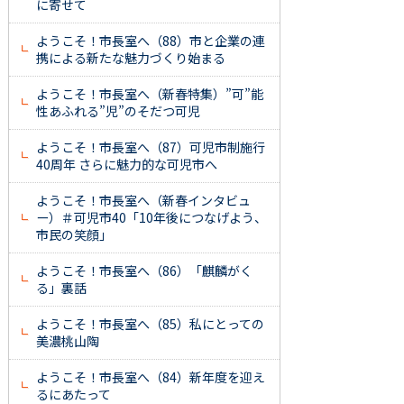
に寄せて
ようこそ！市長室へ（88）市と企業の連
携による新たな魅力づくり始まる
ようこそ！市長室へ（新春特集）”可”能
性あふれる”児”のそだつ可児
ようこそ！市長室へ（87）可児市制施行
40周年 さらに魅力的な可児市へ
ようこそ！市長室へ（新春インタビュ
ー）＃可児市40「10年後につなげよう、
市民の笑顔」
ようこそ！市長室へ（86）「麒麟がく
る」裏話
ようこそ！市長室へ（85）私にとっての
美濃桃山陶
ようこそ！市長室へ（84）新年度を迎え
るにあたって