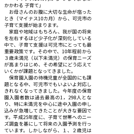
かかわる 子育て」
お母さんのお腹に大切な生命が宿った
とき（マイナス10カ月）から、可児市の
子育て支援が始まります。
家庭や地域はもちろん、我が国の将来
を左右するほど少子化が深刻化している
中で、子育て支援は可児市にとっても最
重要政策です。その中で、10年程前から
３歳未満児（以下未満児）の保育ニーズ
が高まりはじめ、その希望にどう応えて
いくかが課題となってきました。
保育園入園の待機児童が全国的にも課
題となる中、可児市でもいよいよ対応し
きれなくなってきました。今年度の保育
園入園者数は過去最高の1，298人とな
り、特に未満児を中心に途中入園の申し
込みが急増してきたことが大きな要因で
す。平成25年度に、子育て世帯へのニー
ズ調査を基にして将来の入園予測を行っ
ています。しかしながら、１、２歳児は