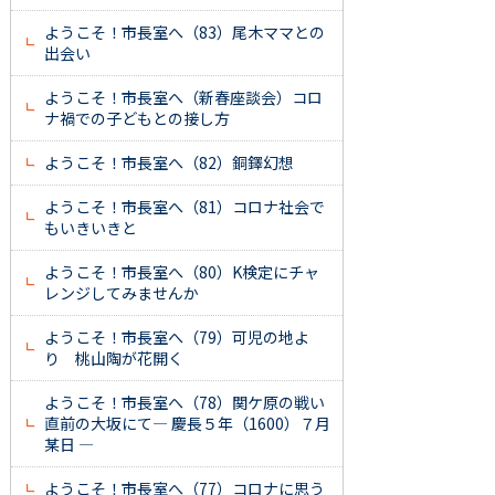
ようこそ！市長室へ（83）尾木ママとの
出会い
ようこそ！市長室へ（新春座談会）コロ
ナ禍での子どもとの接し方
ようこそ！市長室へ（82）銅鐸幻想
ようこそ！市長室へ（81）コロナ社会で
もいきいきと
ようこそ！市長室へ（80）K検定にチャ
レンジしてみませんか
ようこそ！市長室へ（79）可児の地よ
り 桃山陶が花開く
ようこそ！市長室へ（78）関ケ原の戦い
直前の大坂にて― 慶長５年（1600）７月
某日 ―
ようこそ！市長室へ（77）コロナに思う