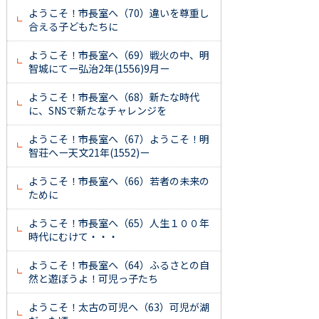
ようこそ！市長室へ（70）違いを尊重し
合える子どもたちに
ようこそ！市長室へ（69）戦火の中、明
智城にてー弘治2年(1556)9月ー
ようこそ！市長室へ（68）新たな時代
に、SNSで新たなチャレンジを
ようこそ！市長室へ（67）ようこそ！明
智荘へー天文21年(1552)ー
ようこそ！市長室へ（66）若者の未来の
ために
ようこそ！市長室へ（65）人生１００年
時代にむけて・・・
ようこそ！市長室へ（64）ふるさとの自
然と遊ぼうよ！可児っ子たち
ようこそ！太古の可児へ（63）可児が湖