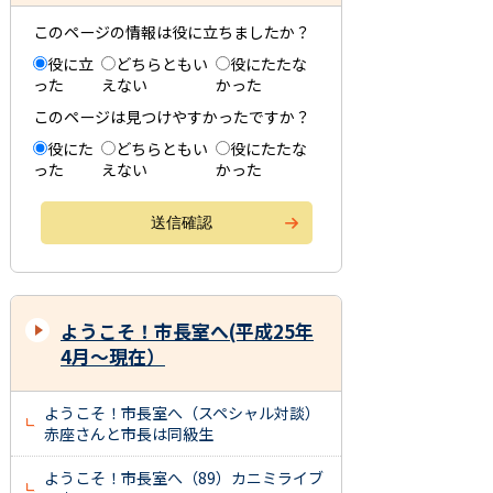
このページの情報は役に立ちましたか？
役に立
どちらともい
役にたたな
った
えない
かった
このページは見つけやすかったですか？
役にた
どちらともい
役にたたな
った
えない
かった
ようこそ！市長室へ(平成25年
4月～現在）
ようこそ！市長室へ（スペシャル対談）
赤座さんと市長は同級生
ようこそ！市長室へ（89）カニミライブ