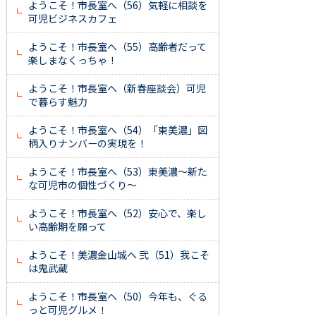
ようこそ！市長室へ（56）気軽に相談を
可児ビジネスカフェ
ようこそ！市長室へ（55）高齢者だって
楽しまなくっちゃ！
ようこそ！市長室へ（新春座談会）可児
で暮らす魅力
ようこそ！市長室へ（54）「東美濃」図
柄入りナンバーの実現を！
ようこそ！市長室へ（53）東美濃～新た
な可児市の個性づくり～
ようこそ！市長室へ（52）安心で、楽し
い高齢期を願って
ようこそ！美濃金山城へ 弐（51）我こそ
は鬼武蔵
ようこそ！市長室へ（50）今年も、ぐる
っと可児グルメ！