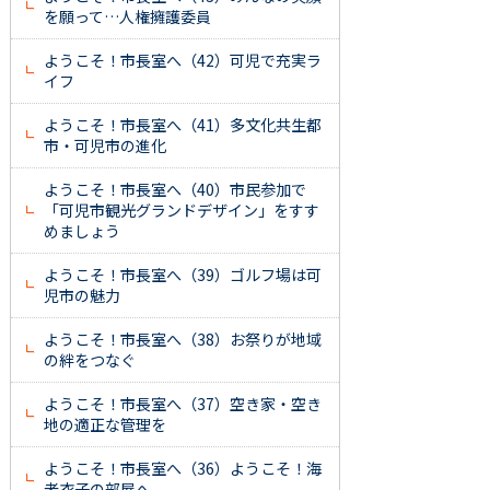
を願って…人権擁護委員
ようこそ！市長室へ（42）可児で充実ラ
イフ
ようこそ！市長室へ（41）多文化共生都
市・可児市の進化
ようこそ！市長室へ（40）市民参加で
「可児市観光グランドデザイン」をすす
めましょう
ようこそ！市長室へ（39）ゴルフ場は可
児市の魅力
ようこそ！市長室へ（38）お祭りが地域
の絆をつなぐ
ようこそ！市長室へ（37）空き家・空き
地の適正な管理を
ようこそ！市長室へ（36）ようこそ！海
老衣子の部屋へ