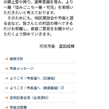
の郷土愛や誇り、連帯意識を育み、より
一層「住みごこち一番・可児」を実感い
ただきたいと考えております。
そのためにも、地区懇談会や市長と語
る会など、皆さんとの対話の場へできる
だけお邪魔し、直接ご意見をお聞かせい
ただくよう努めていきます。
可児市長 冨田成輝
施政方針
市長メッセージ
ようこそ！市長室へ（広報紙）
ようこそ！市長室へ（動画番組）
定例記者会見（会見資料）
市長交際費