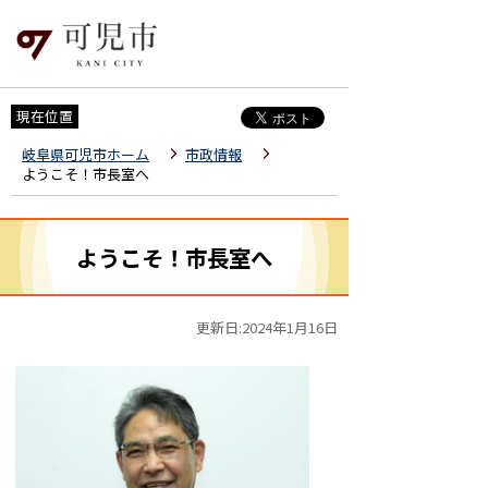
現在位置
岐阜県可児市ホーム
市政情報
ようこそ！市長室へ
ようこそ！市長室へ
更新日:2024年1月16日