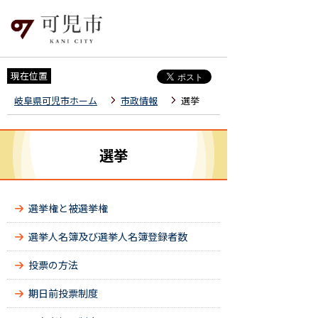
現在位置
岐阜県可児市ホーム
市政情報
選挙
選挙
選挙権と被選挙権
選挙人名簿及び選挙人名簿登録者数
投票の方法
期日前投票制度