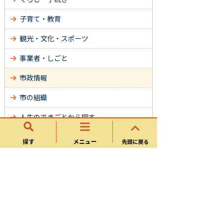
子育て・教育
観光・文化・スポーツ
事業者・しごと
市政情報
市の組織
人生のできごとから探す
すぐメール(緊急災害情報)
探す
メニュー
先頭に戻る
災害・防災情報
オンラインサービス
サイトマップ