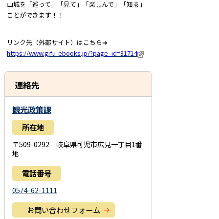
山城を「巡って」「見て」「楽しんで」「知る」
ことができます！！
リンク
先（外部
サイト）はこちら➜
https://www.gifu-ebooks.jp/?page_id=31714
連絡先
観光政策課
所在地
〒509-0292 岐阜県可児市広見一丁目1番
地
電話番号
0574-62-1111
お問い合わせフォーム