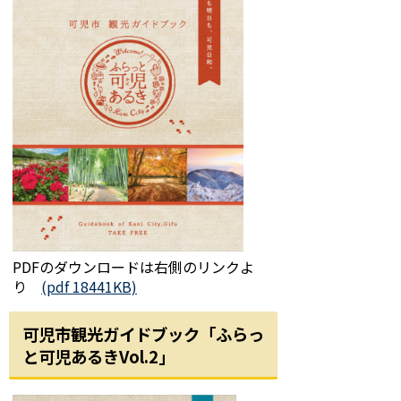
PDFのダウンロードは右側のリンクよ
り
(pdf 18441KB)
可児市観光ガイドブック「ふらっ
と可児あるきVol.2」