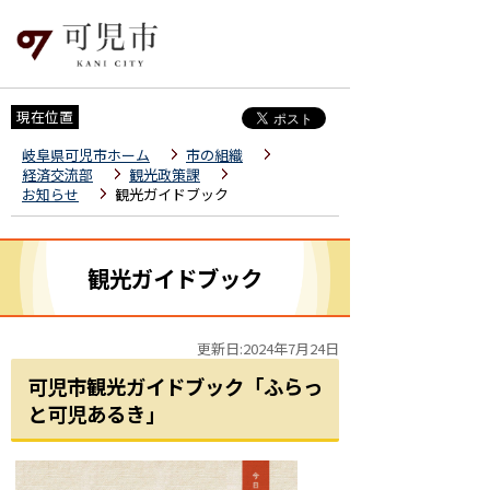
現在位置
岐阜県可児市ホーム
市の組織
経済交流部
観光政策課
お知らせ
観光ガイドブック
観光ガイドブック
更新日:2024年7月24日
可児市観光ガイドブック「ふらっ
と可児あるき」