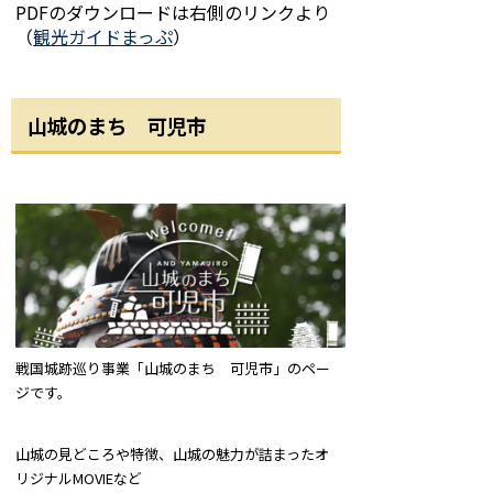
PDFのダウンロードは右側のリンクより
（
観光ガイドまっぷ
）
山城のまち 可児市
戦国城跡巡り事業「山城のまち 可児市」のペー
ジです。
山城の見どころや特徴、山城の魅力が詰まったオ
リジナルMOVIEなど