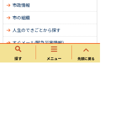
市政情報
市の組織
人生のできごとから探す
すぐメール(緊急災害情報)
災害・防災情報
探す
メニュー
先頭に戻る
オンラインサービス
サイトマップ
サイトマップ
可児市ホームページについて
ウェブアクセシビリティ方針
個人情報の取り扱い