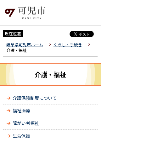
現在位置
岐阜県可児市ホーム
くらし・手続き
介護・福祉
介護・福祉
介護保険制度について
福祉医療
障がい者福祉
生活保護