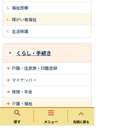
福祉医療
障がい者福祉
生活保護
くらし・手続き
戸籍・住民票・印鑑登録
マイナンバー
保険・年金
介護・福祉
健康・医療
探す
メニュー
先頭に戻る
税金(個人)