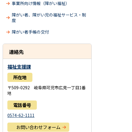
事業所向け情報（障がい福祉）
障がい者、障がい児の福祉サービス・制
度
障がい者手帳の交付
連絡先
福祉支援課
所在地
〒509-0292 岐阜県可児市広見一丁目1番
地
電話番号
0574-62-1111
お問い合わせフォーム