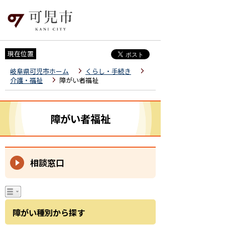
現在位置
岐阜県可児市ホーム
くらし・手続き
介護・福祉
障がい者福祉
障がい者福祉
相談窓口
障がい種別から探す