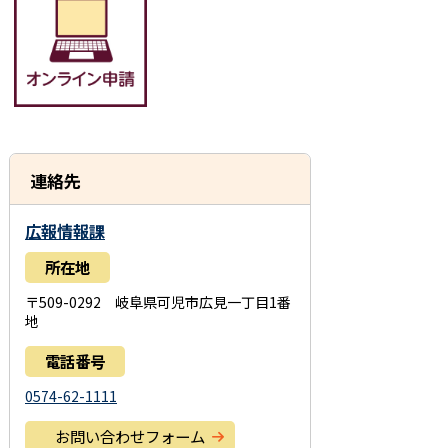
連絡先
広報情報課
所在地
〒509-0292 岐阜県可児市広見一丁目1番
地
電話番号
0574-62-1111
お問い合わせフォーム