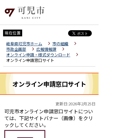
現在位置
岐阜県可児市ホーム
市の組織
市政企画部
広報情報課
オンライン申請・様式ダウンロード
オンライン申請窓口サイト
オンライン申請窓口サイト
更新日:2026年2月25日
可児市オンライン申請窓口サイトについ
ては、下記サイトバナー（画像）をクリ
ックしてください。