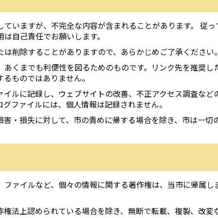
していますが、不完全な内容が含まれることがあります。 従っ
用は自己責任でお願いします。
たは削除することがありますので、あらかじめご了承ください
、あくまでも利便性を図るためのものです。リンク先を推奨し
するものではありません。
ァイルに記録し、ウェブサイトの改善、不正アクセス調査など
ログファイルには、個人情報は記録されません。
損害・損失に対して、市の責めに帰する場合を除き、市は一切
、ファイルなど、個々の情報に関する著作権は、当市に帰属し
作権法上認められている場合を除き、無断で転載、複製、改変