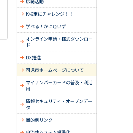
広聴活動
K検定にチャレンジ！！
学べる！かにＱいず
オンライン申請・様式ダウンロー
ド
DX推進
可児市ホームページについて
マイナンバーカードの普及・利活
用
情報セキュリティ・オープンデー
タ
目的別リンク
自治体システム標準化