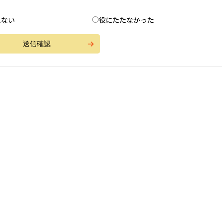
えない
役にたたなかった