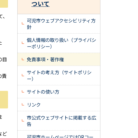
ついて
て、
可児市ウェブアクセシビリティ方
針
。
個人情報の取り扱い（プライバシ
た
ーポリシー）
の目
免責事項・著作権
サイトの考え方（サイトポリシ
の責
ー）
サイトの使い方
リンク
ま
市公式ウェブサイトに掲載する広
告
など
可児市ホームページではQRコー