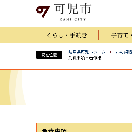
くらし・手続き
子育て
岐阜県可児市ホーム
市の組
現在位置
免責事項・著作権
免責事項