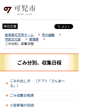
現在位置
岐阜県可児市ホーム
市の組織
市民文化部
環境課
ごみ分別、収集日程
ごみ分別、収集日程
ごみの出し方 （アプリ「さんあ～
る」）
ごみ収集日程表
小型家電の回収