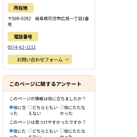
所在地
〒509-0292 岐阜県可児市広見一丁目1番
地
電話番号
0574-62-1111
お問い合わせフォーム
このページに関するアンケート
このページの情報は役に立ちましたか？
役に立
どちらともい
役にたたな
った
えない
かった
このページは見つけやすかったですか？
役にた
どちらともい
役にたたな
った
えない
かった