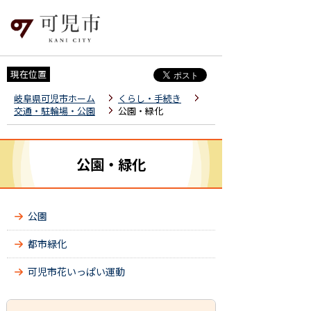
現在位置
岐阜県可児市ホーム
くらし・手続き
交通・駐輪場・公園
公園・緑化
公園・緑化
公園
都市緑化
可児市花いっぱい運動