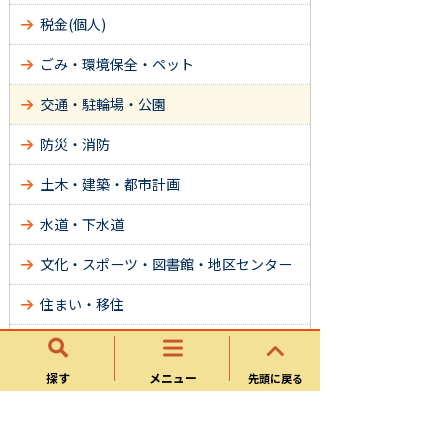
税金(個人)
ごみ・環境保全・ペット
交通・駐輪場・公園
防災・消防
土木・建築・都市計画
水道・下水道
文化・スポーツ・図書館・地区センター
住まい・移住
各種相談
探す
メニュー
先頭に戻る
サイトマップ
可児市ホームページについて