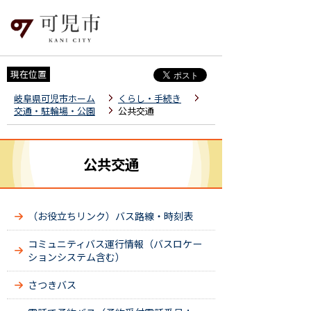
現在位置
岐阜県可児市ホーム
くらし・手続き
交通・駐輪場・公園
公共交通
公共交通
（お役立ちリンク）バス路線・時刻表
コミュニティバス運行情報（バスロケー
ションシステム含む）
さつきバス