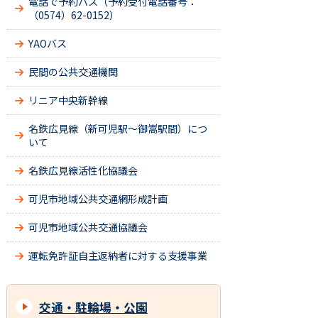
電話で予約バス（予約受付電話番号：
（0574）62-0152）
YAOバス
民間の公共交通機関
リニア中央新幹線
名鉄広見線（新可児駅～御嵩駅間）につ
いて
名鉄広見線活性化協議会
可児市地域公共交通網形成計画
可児市地域公共交通協議会
運転免許証自主返納者に対する支援事業
交通・駐輪場・公園