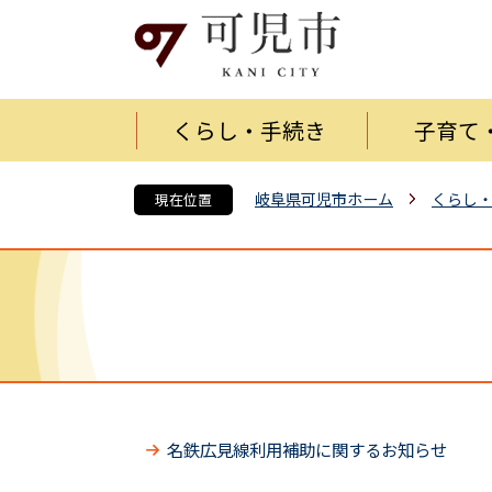
くらし・手続き
子育て
岐阜県可児市ホーム
くらし
現在位置
名鉄広見線利用補助に関するお知らせ