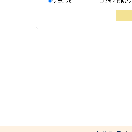
役にたった
どちらともい