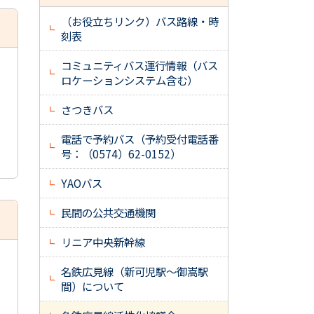
（お役立ちリンク）バス路線・時
刻表
コミュニティバス運行情報（バス
ロケーションシステム含む）
さつきバス
電話で予約バス（予約受付電話番
号：（0574）62-0152）
YAOバス
民間の公共交通機関
リニア中央新幹線
名鉄広見線（新可児駅～御嵩駅
間）について