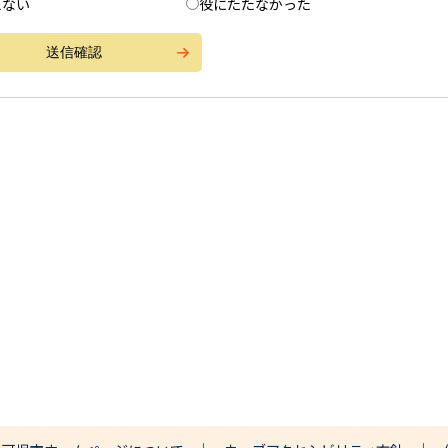
えない
役にたたなかった