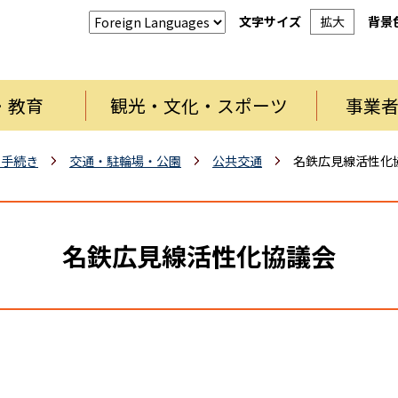
文字サイズ
拡大
背景
・教育
観光・文化・スポーツ
事業
・手続き
交通・駐輪場・公園
公共交通
名鉄広見線活性化
名鉄広見線活性化協議会