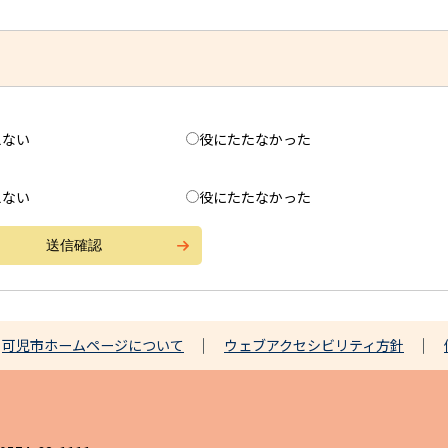
えない
役にたたなかった
えない
役にたたなかった
可児市ホームページについて
ウェブアクセシビリティ方針