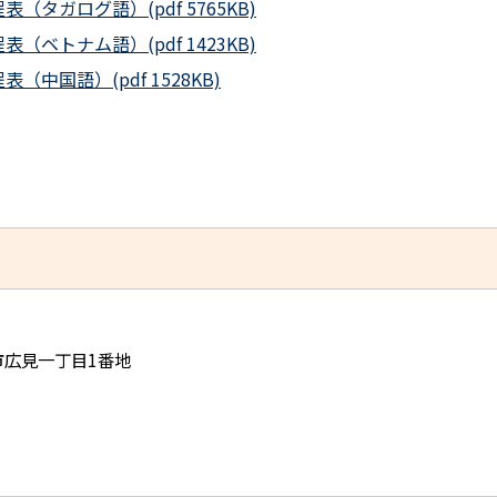
タガログ語）(pdf 5765KB)
ベトナム語）(pdf 1423KB)
中国語）(pdf 1528KB)
児市広見一丁目1番地