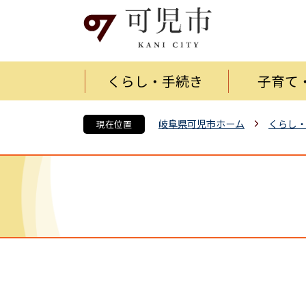
くらし・手続き
子育て
岐阜県可児市ホーム
くらし
現在位置