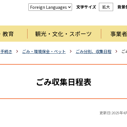
文字サイズ
拡大
背景
・教育
観光・文化・スポーツ
事業
・手続き
ごみ・環境保全・ペット
ごみ分別、収集日程
ご
ごみ収集日程表
更新日:2025年4