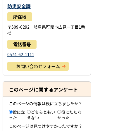
防災安全課
所在地
〒509-0292 岐阜県可児市広見一丁目1番
地
電話番号
0574-62-1111
お問い合わせフォーム
このページに関するアンケート
このページの情報は役に立ちましたか？
役に立
どちらともい
役にたたな
った
えない
かった
このページは見つけやすかったですか？