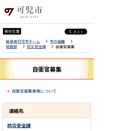
現在位置
岐阜県可児市ホーム
市の組織
総務部
防災安全課
自衛官募集
自衛官募集
自衛官募集事務について
連絡先
防災安全課