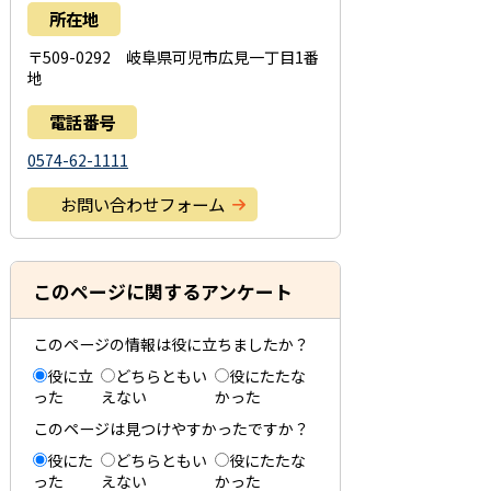
所在地
〒509-0292 岐阜県可児市広見一丁目1番
地
電話番号
0574-62-1111
お問い合わせフォーム
このページに関するアンケート
このページの情報は役に立ちましたか？
役に立
どちらともい
役にたたな
った
えない
かった
このページは見つけやすかったですか？
役にた
どちらともい
役にたたな
った
えない
かった