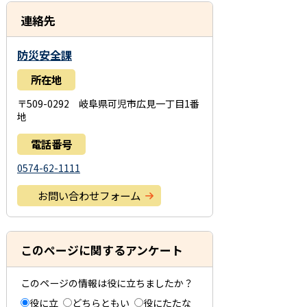
連絡先
防災安全課
所在地
〒509-0292 岐阜県可児市広見一丁目1番
地
電話番号
0574-62-1111
お問い合わせフォーム
このページに関するアンケート
このページの情報は役に立ちましたか？
役に立
どちらともい
役にたたな