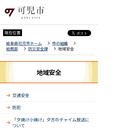
現在位置
岐阜県可児市ホーム
市の組織
総務部
防災安全課
地域安全
地域安全
交通安全
防犯
「夕焼け小焼け」夕方のチャイム放送に
ついて