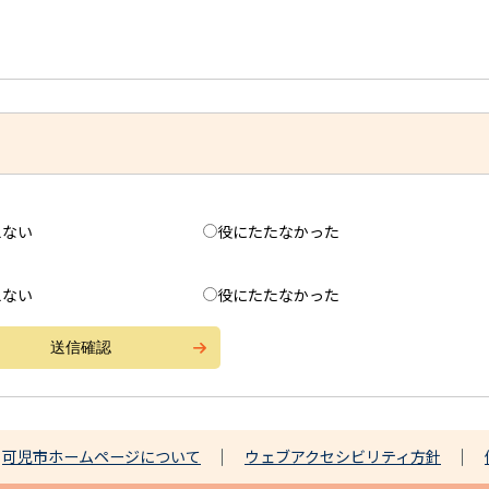
えない
役にたたなかった
えない
役にたたなかった
可児市ホームページについて
ウェブアクセシビリティ方針