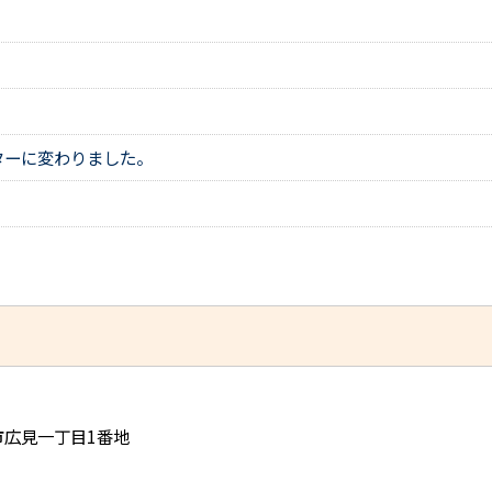
ターに変わりました。
児市広見一丁目1番地