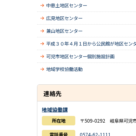
中恵土地区センター
広見地区センター
兼山地区センター
平成３０年４月１日から公民館が地区セン
可児市地区センター個別施設計画
地域学校協働活動
連絡先
地域協働課
所在地
〒509-0292 岐阜県可
電話番号
0574-62-1111