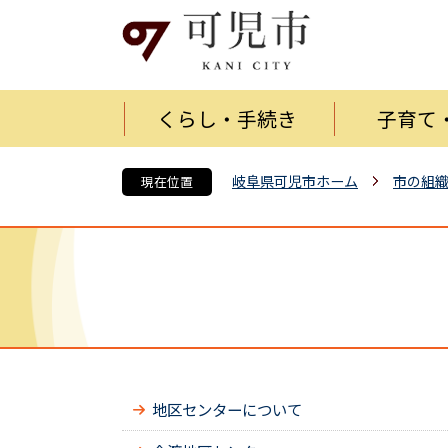
くらし・手続き
子育て
岐阜県可児市ホーム
市の組
現在位置
地区センターについて