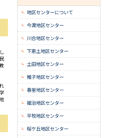
地区センターについて
今渡地区センター
川合地区センター
下恵土地区センター
し
民
土田地区センター
教
帷子地区センター
れ
春里地区センター
学
地
姫治地区センター
平牧地区センター
桜ケ丘地区センター