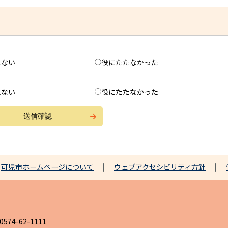
えない
役にたたなかった
えない
役にたたなかった
可児市ホームページについて
ウェブアクセシビリティ方針
4-62-1111