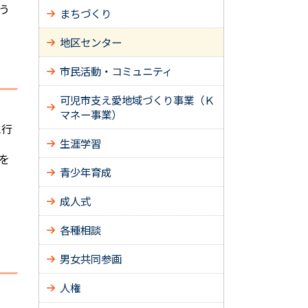
う
まちづくり
地区センター
市民活動・コミュニティ
可児市支え愛地域づくり事業（Ｋ
マネー事業）
に行
生涯学習
を
青少年育成
成人式
各種相談
男女共同参画
人権