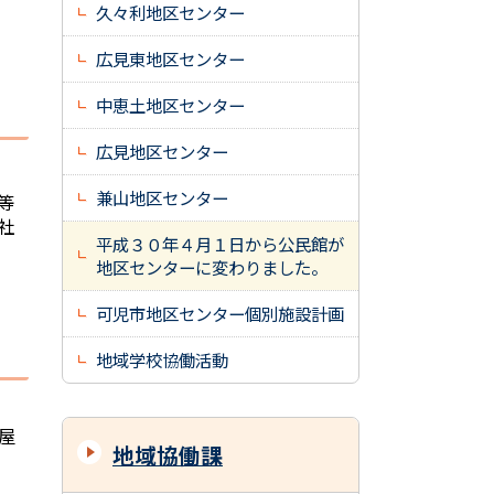
久々利地区センター
広見東地区センター
中恵土地区センター
広見地区センター
兼山地区センター
等
社
平成３０年４月１日から公民館が
地区センターに変わりました。
可児市地区センター個別施設計画
地域学校協働活動
屋
地域協働課