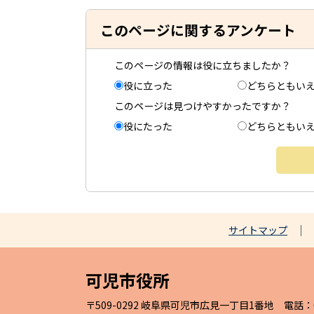
このページに関するアンケート
このページの情報は役に立ちましたか？
役に立った
どちらともい
このページは見つけやすかったですか？
役にたった
どちらともい
サイトマップ
可児市役所
〒509-0292 岐阜県可児市広見一丁目1番地 電話：057