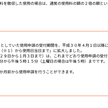
料を徴収した使用の場合は、通常の使用料の額の２倍の額とい
」としていた使用申請の受付期間を、平成３０年４月１日以降
（※１）から使用日当日まで」に拡大しました。
２９日から１月３日まで）は、これまでどおり使用申請の受付
分から午後５時１５分（土曜日の場合は午後５時）までです。
か月前から使用申請を行うことができます。