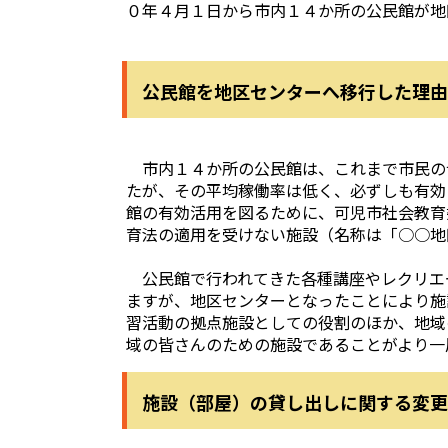
０年４月１日から市内１４か所の公民館が地
公民館を地区センターへ移行した理由
市内１４か所の公民館は、これまで市民の
たが、その平均稼働率は低く、必ずしも有効
館の有効活用を図るために、可児市社会教育
育法の適用を受けない施設（名称は「○○地
公民館で行われてきた各種講座やレクリエ
ますが、地区センターとなったことにより施
習活動の拠点施設としての役割のほか、地域
域の皆さんのための施設であることがより一
施設（部屋）の貸し出しに関する変更