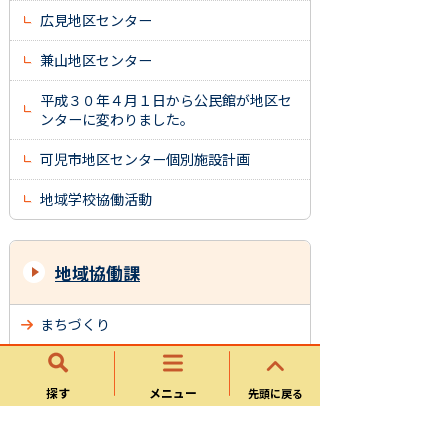
広見地区センター
兼山地区センター
平成３０年４月１日から公民館が地区セ
ンターに変わりました。
可児市地区センター個別施設計画
地域学校協働活動
地域協働課
まちづくり
地区センター
探す
メニュー
先頭に戻る
市民活動・コミュニティ
可児市支え愛地域づくり事業（Ｋマネー