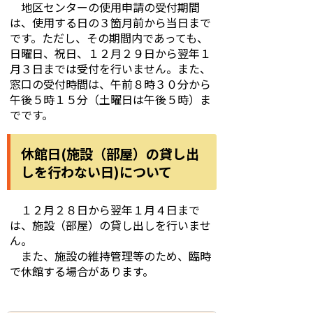
地区センターの使用申請の受付期間
は、使用する日の３箇月前から当日まで
です。ただし、その期間内であっても、
日曜日、祝日、１２月２９日から翌年１
月３日までは受付を行いません。また、
窓口の受付時間は、午前８時３０分から
午後５時１５分（土曜日は午後５時）ま
でです。
休館日(施設（部屋）の貸し出
しを行わない日)について
１２月２８日から翌年１月４日まで
は、施設（部屋）の貸し出しを行いませ
ん。
また、施設の維持管理等のため、臨時
で休館する場合があります。