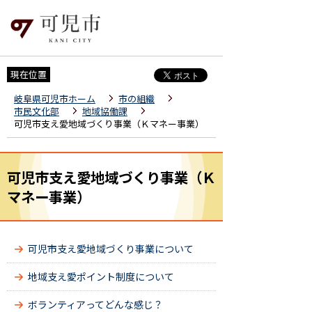
現在位置
岐阜県可児市ホーム
市の組織
市民文化部
地域協働課
可児市支え愛地域づくり事業（Ｋマネー事業）
可児市支え愛地域づくり事業（Ｋ
マネー事業）
可児市支え愛地域づくり事業について
地域支え愛ポイント制度について
ボランティアってどんな感じ？