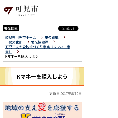
現在位置
岐阜県可児市ホーム
市の組織
市民文化部
地域協働課
可児市支え愛地域づくり事業（Ｋマネー事
業）
Kマネーを購入しよう
Kマネーを購入しよう
更新日:2017年8月2日