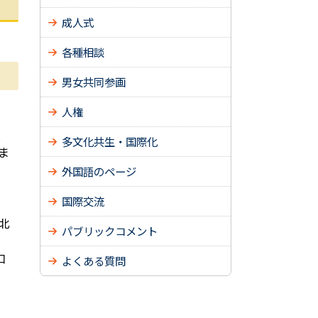
成人式
各種相談
男女共同参画
人権
し
多文化共生・国際化
ま
外国語のページ
国際交流
北
パブリックコメント
口
よくある質問