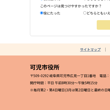
このページは見つけやすかったですか？
役にたった
どちらともい
サイトマップ
可児市役所
〒509-0292 岐阜県可児市広見一丁目1番地 電話：057
開庁時間：平日 午前8時30分～午後5時15分
※毎月第2・第4日曜日(3月は第2日曜日と最終の