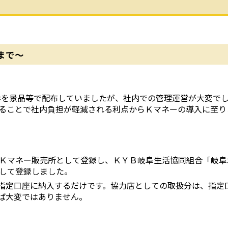
まで～
を景品等で配布していましたが、社内での管理運営が大変で
ることで社内負担が軽減される利点からＫマネーの導入に至り
Ｋマネー販売所として登録し、ＫＹＢ岐阜生活協同組合「岐阜
して登録しました。
指定口座に納入するだけです。協力店としての取扱分は、指定
ば大変ではありません。