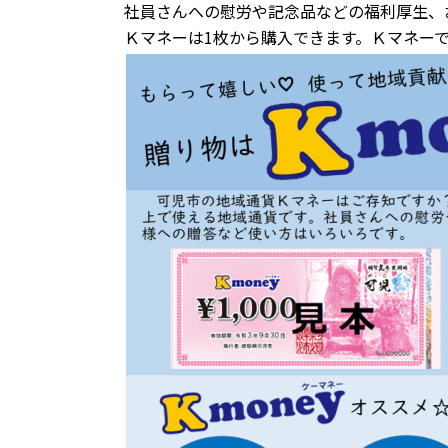
社員さんへの慰労や記念品などの福利厚生、
Ｋマネーは1枚から購入できます。Ｋマネー