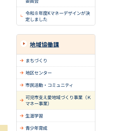
委員会
令和８年度Kマネーデザインが決
定しました
地域協働課
まちづくり
地区センター
市民活動・コミュニティ
可児市支え愛地域づくり事業（Ｋ
マネー事業）
生涯学習
青少年育成