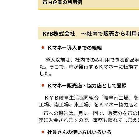
市内企業の利用例
KYB株式会社 ～社内で販売から利用
Ｋマネー導入までの経緯
導入以前は、社内でのみ利用できる商品券
た。そこで、市が発行するＫマネーに転換す
した。
Ｋマネー販売店・協力店として登録
ＫＹＢ岐阜生活協同組合「岐阜南工場」を
工場、南工場、東工場」をＫマネー協力店と
市への報告は、月に一回で、販売分を市の
座に入金されますので、事務も慣れてしまえ
社員さんの使い方はいろいろ