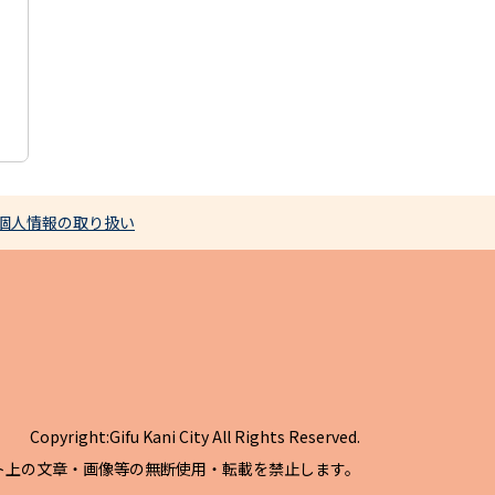
個人情報の取り扱い
Copyright:Gifu Kani City All Rights Reserved.
ト上の文章・画像等の無断使用・転載を禁止します。