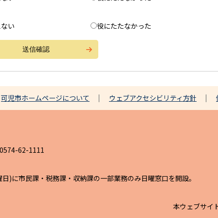
えない
役にたたなかった
可児市ホームページについて
ウェブアクセシビリティ方針
4-62-1111
日曜日)に市民課・税務課・収納課の一部業務のみ日曜窓口を開設。
本ウェブサイ