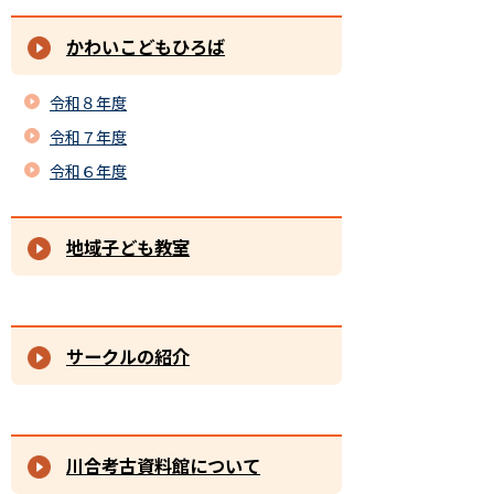
かわいこどもひろば
令和８年度
令和７年度
令和６年度
地域子ども教室
サークルの紹介
川合考古資料館について