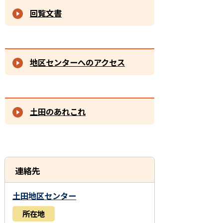
回覧文書
地区センターへのアクセス
土田のあれこれ
連絡先
土田地区センター
所在地