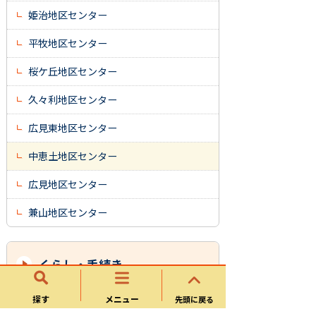
姫治地区センター
平牧地区センター
桜ケ丘地区センター
久々利地区センター
広見東地区センター
中恵土地区センター
広見地区センター
兼山地区センター
くらし・手続き
探す
メニュー
先頭に戻る
戸籍・住民票・印鑑登録