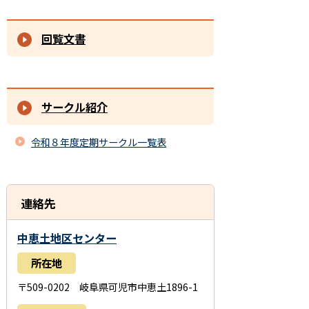
回覧文書
サークル紹介
令和８年度定期サークル一覧表
連絡先
中恵土地区センター
所在地
〒509-0202 岐阜県可児市中恵土1896-1