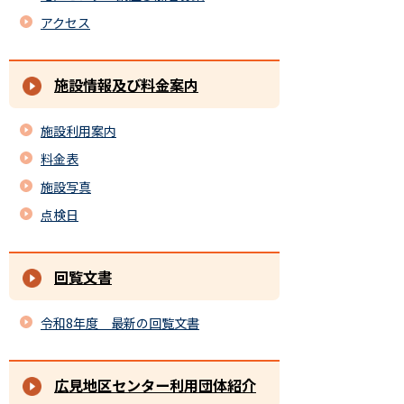
アクセス
施設情報及び料金案内
施設利用案内
料金表
施設写真
点検日
回覧文書
令和8年度 最新の回覧文書
広見地区センター利用団体紹介