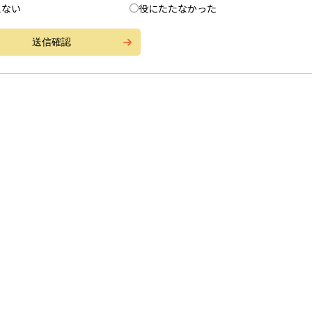
えない
役にたたなかった