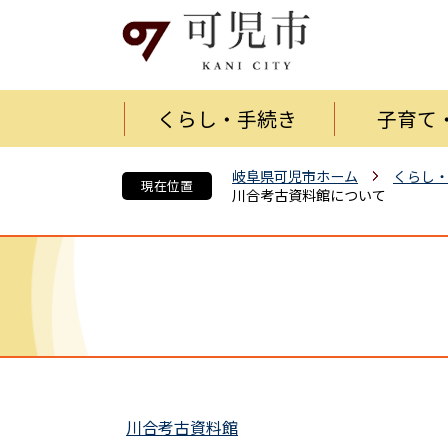
くらし・手続き
子育て
岐阜県可児市ホーム
くらし
現在位置
川合考古資料館について
川合考古資料館