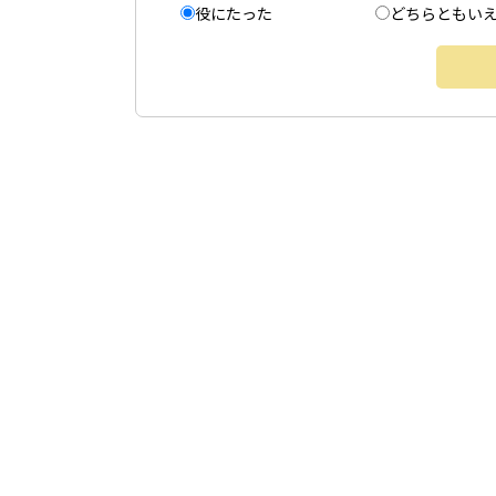
役にたった
どちらともい