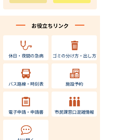
お役立ちリンク
休日・夜間の急病
ゴミの
分け方・出し方
バス路線・時刻表
施設予約
電子申請・申請書
市民課窓口
混雑情報