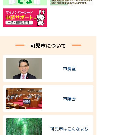
可児市について
市長室
市議会
可児市は
こんなまち