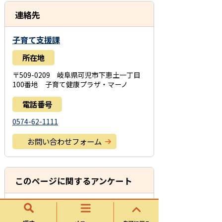
連絡先
子育て支援課
所在地
〒509-0209 岐阜県可児市下恵土一丁目
100番地 子育て健康プラザ・マーノ
電話番号
0574-62-1111
お問い合わせフォーム
このページに関するアンケート
このページの情報は役に立ちましたか？
役に立
どちらともい
役にたたな