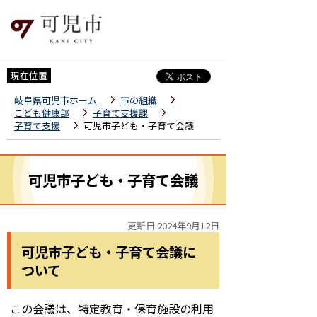
現在位置
岐阜県可児市ホーム
市の組織
こども健康部
子育て支援課
子育て支援
可児市子ども・子育て会議
可児市子ども・子育て会議
更新日:2024年9月12日
可児市子ども・子育て会議に
ついて
この会議は、特定教育・保育施設の利用