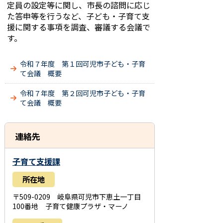
定員の設定等に関し、市長の諮問に応じ
た答申等を行うなど、子ども・子育て支
援に関する事項を調査、審議する会議で
す。
令和７年度 第１回可児市子ども・子育
て会議 概要
令和７年度 第２回可児市子ども・子育
て会議 概要
連絡先
子育て支援課
所在地
〒509-0209 岐阜県可児市下恵土一丁目
100番地 子育て健康プラザ・マーノ