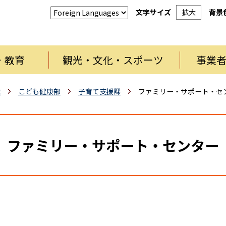
文字サイズ
拡大
背景
・教育
観光・文化・スポーツ
事業
織
こども健康部
子育て支援課
ファミリー・サポート・セ
ファミリー・サポート・センター