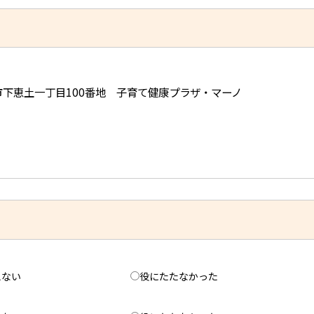
可児市下恵土一丁目100番地 子育て健康プラザ・マーノ
えない
役にたたなかった