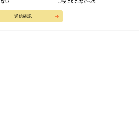
えない
役にたたなかった