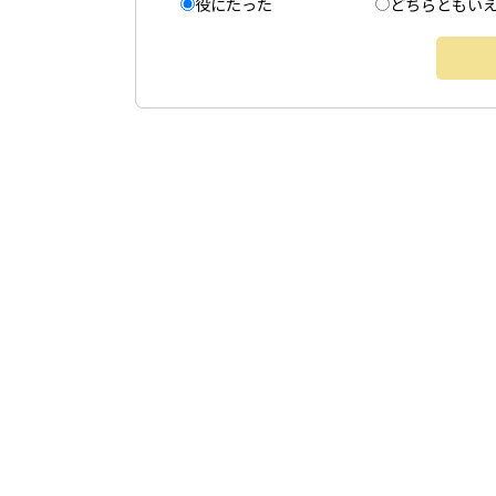
役にたった
どちらともい