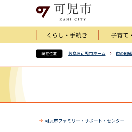
くらし・手続き
子育て
岐阜県可児市ホーム
市の組
現在位置
可児市ファミリー・サポート・センター