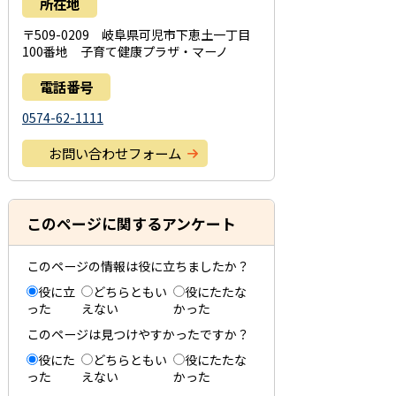
所在地
〒509-0209 岐阜県可児市下恵土一丁目
100番地 子育て健康プラザ・マーノ
電話番号
0574-62-1111
お問い合わせフォーム
このページに関するアンケート
このページの情報は役に立ちましたか？
役に立
どちらともい
役にたたな
った
えない
かった
このページは見つけやすかったですか？
役にた
どちらともい
役にたたな
った
えない
かった