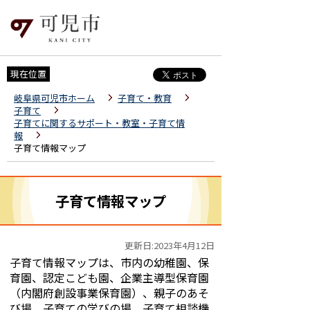
現在位置
岐阜県可児市ホーム
子育て・教育
子育て
子育てに関するサポート・教室・子育て情
報
子育て情報マップ
子育て情報マップ
更新日:2023年4月12日
子育て情報マップは、市内の幼稚園、保
育園、認定こども園、企業主導型保育園
（内閣府創設事業保育園）、親子のあそ
び場、子育ての学びの場、子育て相談機