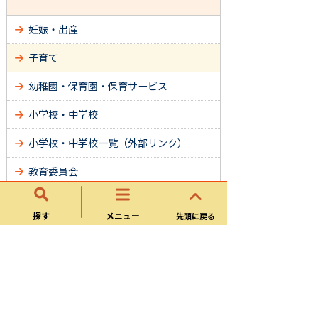
妊娠・出産
子育て
幼稚園・保育園・保育サービス
小学校・中学校
小学校・中学校一覧（外部リンク）
教育委員会
探す
メニュー
サイトマップ
先頭に戻る
可児市ホームページについて
ウェブアクセシビリティ方針
個人情報の取り扱い