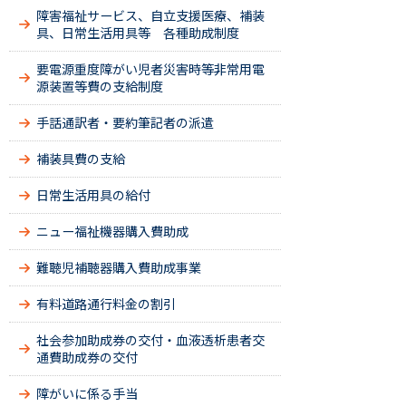
障害福祉サービス、自立支援医療、補装
具、日常生活用具等 各種助成制度
要電源重度障がい児者災害時等非常用電
源装置等費の支給制度
手話通訳者・要約筆記者の派遣
補装具費の支給
日常生活用具の給付
ニュー福祉機器購入費助成
難聴児補聴器購入費助成事業
有料道路通行料金の割引
社会参加助成券の交付・血液透析患者交
通費助成券の交付
障がいに係る手当