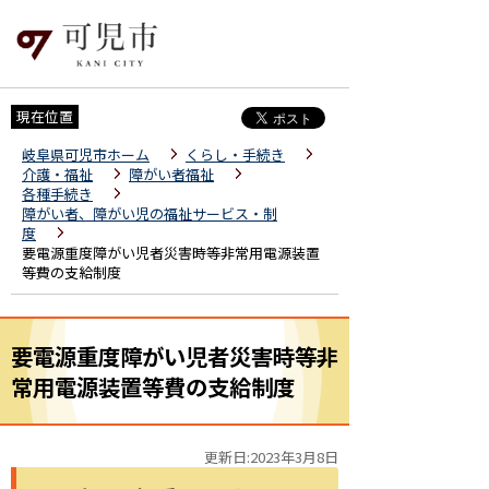
現在位置
岐阜県可児市ホーム
くらし・手続き
介護・福祉
障がい者福祉
各種手続き
障がい者、障がい児の福祉サービス・制
度
要電源重度障がい児者災害時等非常用電源装置
等費の支給制度
要電源重度障がい児者災害時等非
常用電源装置等費の支給制度
更新日:2023年3月8日