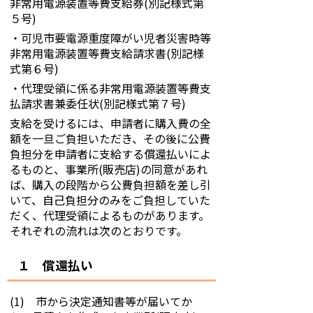
非常用電源装置等費支給券(別記様式第
５号)
・可児市要電源重度障がい児者災害時等
非常用電源装置等費支給請求書(別記様
式第６号)
・代理受領に係る非常用電源装置等費支
払請求書兼委任状(別記様式第７号)
支給を受けるには、申請者に購入費の全
額を一旦ご負担いただき、その後に公費
負担分を申請者に支給する償還払いによ
るものと、事業所(販売店)の同意があれ
ば、購入の段階から公費負担額を差し引
いて、自己負担分のみをご負担していた
だく、代理受領によるものがあります。
それぞれの流れは次のとおりです。
１ 償還払い
(1) 市から決定通知書等が届いてか