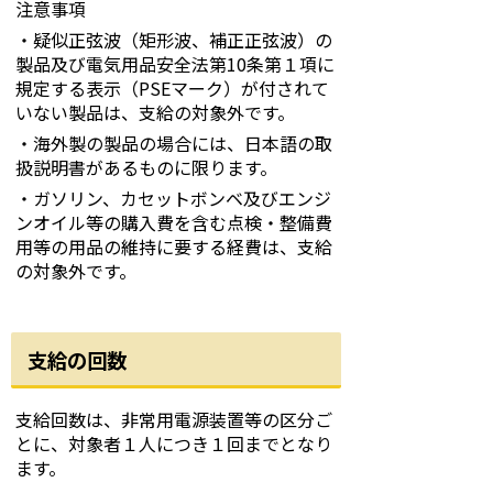
注意事項
・疑似正弦波（矩形波、補正正弦波）の
製品及び電気用品安全法第10条第１項に
規定する表示（PSEマーク）が付されて
いない製品は、支給の対象外です。
・海外製の製品の場合には、日本語の取
扱説明書があるものに限ります。
・ガソリン、カセットボンベ及びエンジ
ンオイル等の購入費を含む点検・整備費
用等の用品の維持に要する経費は、支給
の対象外です。
支給の回数
支給回数は、非常用電源装置等の区分ご
とに、対象者１人につき１回までとなり
ます。