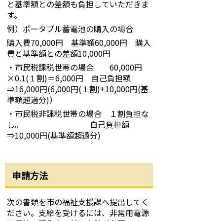
と基準額との差額も負担していただきま
す。
例）ポータブル蓄電池の購入の場合
購入費70,000円 基準額60,000円 購入
費と基準額との差額10,000円
・市民税課税世帯の場合 60,000円
×0.1(１割)＝6,000円 自己負担額
⇒16,000円(6,000円(１割)+10,000円(基
準額超過分)）
・市民税非課税世帯の場合 １割負担な
し。 自己負担額
⇒10,000円(基準額超過分)
申請方法
次の書類を市の福祉支援課へ提出してく
ださい。
支給を受けるには、非常用電源