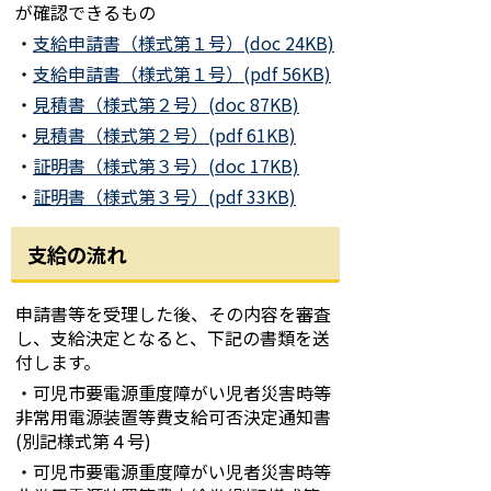
が確認できるもの
・
支給申請書（様式第１号）(doc 24KB)
・
支給申請書（様式第１号）(pdf 56KB)
・
見積書（様式第２号）(doc 87KB)
・
見積書（様式第２号）(pdf 61KB)
・
証明書（様式第３号）(doc 17KB)
・
証明書（様式第３号）(pdf 33KB)
支給の流れ
申請書等を受理した後、その内容を審査
し、支給決定となると、下記の書類を送
付します。
・可児市要電源重度障がい児者災害時等
非常用電源装置等費支給可否決定通知書
(別記様式第４号)
・可児市要電源重度障がい児者災害時等