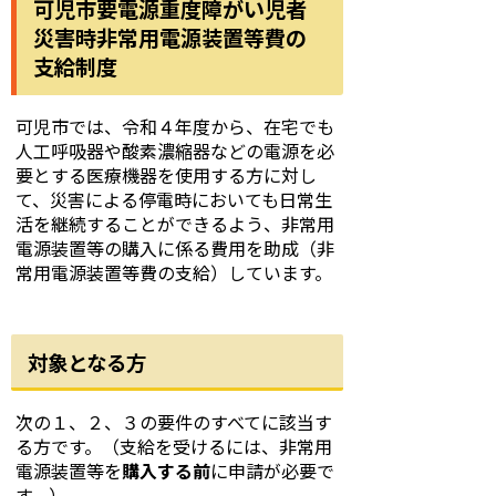
可児市要電源重度障がい児者
災害時非常用電源装置等費の
支給制度
可児市では、令和４年度から、在宅でも
人工呼吸器や酸素濃縮器などの電源を必
要とする医療機器を使用する方に対し
て、災害による停電時においても日常生
活を継続することができるよう、非常用
電源装置等の購入に係る費用を助成（非
常用電源装置等費の支給）しています。
対象となる方
次の１、２、３の要件のすべてに該当す
る方です。
（支給を受けるには、非常用
電源装置等を
購入する前
に申請が必要で
す。）