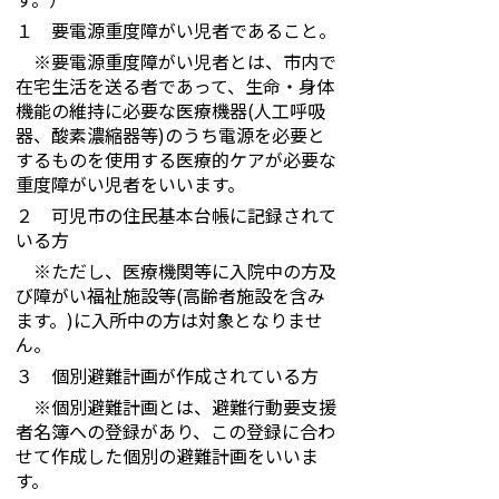
１ 要電源重度障がい児者であること。
※要電源重度障がい児者とは、市内で
在宅生活を送る者であって、生命・身体
機能の維持に必要な医療機器(人工呼吸
器、酸素濃縮器等)のうち電源を必要と
するものを使用する医療的ケアが必要な
重度障がい児者をいいます。
２ 可児市の住民基本台帳に記録されて
いる方
※ただし、医療機関等に入院中の方及
び障がい福祉施設等(高齢者施設を含み
ます。)に入所中の方は対象となりませ
ん。
３ 個別避難計画が作成されている方
※個別避難計画とは、避難行動要支援
者名簿への登録があり、この登録に合わ
せて作成した個別の避難計画をいいま
す。