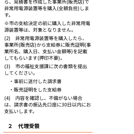
ら、見積書を作成した事業所(販売店)で
非常用電源装置等を購入(全額負担)しま
す。
※市の支給決定の前に購入した非常用電
源装置等は、対象となりません。
(2) 非常用電源装置等を購入したら、
事業所(販売店)から支給券に販売証明(事
業所名、購入日、支払い金額等)を記載
してもらいます(押印不要)。
(3) 市の福祉支援課に次の書類を提出
してください。
・事前に送付した請求書
・販売証明をした支給券
(4) 内容を確認し、不備がない場合
は、請求書の振込先口座に30日以内にお
支払いします。
２ 代理受領