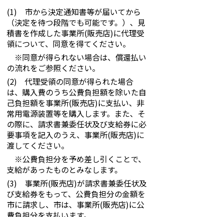
(1) 市から決定通知書等が届いてから
（決定を待つ段階でも可能です。）、見
積書を作成した事業所(販売店)に代理受
領について、同意を得てください。
※同意が得られない場合は、償還払い
の流れをご参照ください。
(2) 代理受領の同意が得られた場合
は、購入費のうち公費負担額を除いた自
己負担額を事業所(販売店)に支払い、非
常用電源装置等を購入します。また、そ
の際に、請求書兼委任状及び支給券に必
要事項を記入のうえ、事業所(販売店)に
渡してください。
※公費負担分を予め差し引くことで、
支給があったものとみなします。
(3) 事業所(販売店)が請求書兼委任状及
び支給券をもって、公費負担分の金額を
市に請求し、市は、事業所(販売店)に公
費負担分を支払います。