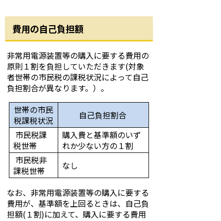
費用の自己負担額
非常用電源装置等の購入に要する費用の
原則１割を負担していただきます(対象
者世帯の市民税の課税状況によって自己
負担割合が異なります。）。
世帯の市民
自己負担割合
税課税状況
市民税課
購入費と基準額のいず
税世帯
れか少ない方の１割
市民税非
なし
課税世帯
なお、非常用電源装置等の購入に要する
費用が、基準額を上回るときは、自己負
担額(１割)に加えて、購入に要する費用