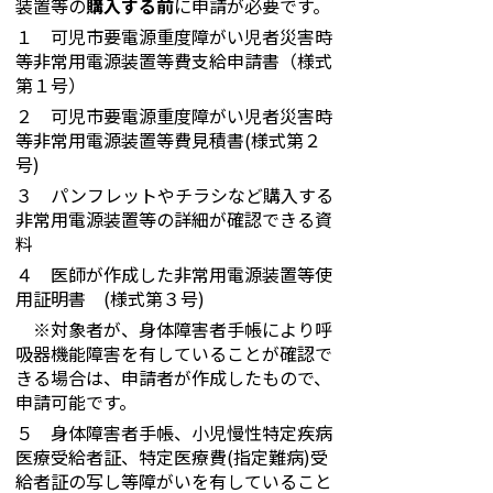
装置等の
購入する前
に申請が必要です。
１ 可児市要電源重度障がい児者災害時
等非常用電源装置等費支給申請書（様式
第１号）
２ 可児市要電源重度障がい児者災害時
等非常用電源装置等費見積書(様式第２
号)
３ パンフレットやチラシなど購入する
非常用電源装置等の詳細が確認できる資
料
４ 医師が作成した非常用電源装置等使
用証明書 (様式第３号)
※対象者が、身体障害者手帳により呼
吸器機能障害を有していることが確認で
きる場合は、申請者が作成したもので、
申請可能です。
５ 身体障害者手帳、小児慢性特定疾病
医療受給者証、特定医療費(指定難病)受
給者証の写し等障がいを有していること