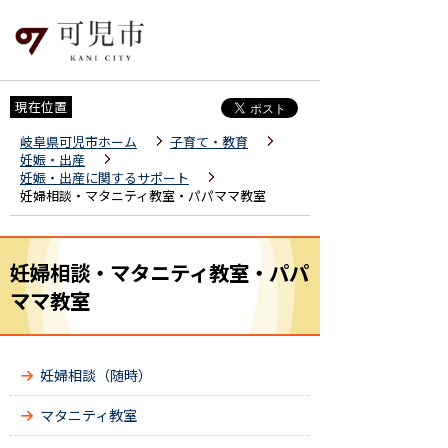
現在位置
岐阜県可児市ホーム
子育て・教育
妊娠・出産
妊娠・出産に関するサポート
妊婦相談・マタニティ教室・パパママ教室
妊婦相談・マタニティ教室・パパ
ママ教室
妊婦相談（随時）
マタニティ教室