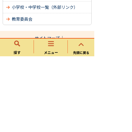
小学校・中学校一覧（外部リンク）
教育委員会
サイトマップ
可児市ホームページについて
探す
メニュー
先頭に戻る
ウェブアクセシビリティ方針
個人情報の取り扱い
可児市役所
〒509-0292 岐阜県可児市広見一丁目1番地 電
話：0574-62-1111
開庁時間：平日 午前8時30分～午後5時15分
※毎月第2・第4日曜日(3月は第2日曜日と最終
の日曜日)に市民課・税務課・収納課の一部業務