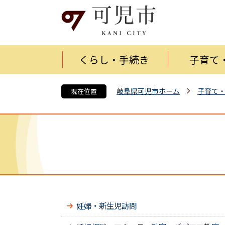
くらし・手続き
子育て
岐阜県可児市ホーム
子育て
現在位置
妊婦・新生児訪問