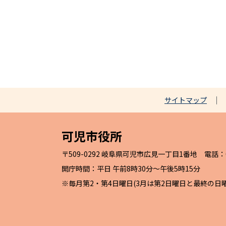
サイトマップ
可児市役所
〒509-0292 岐阜県可児市広見一丁目1番地 電話：057
開庁時間：平日 午前8時30分～午後5時15分
※毎月第2・第4日曜日(3月は第2日曜日と最終の