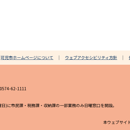
可児市ホームページについて
ウェブアクセシビリティ方針
4-62-1111
日曜日)に市民課・税務課・収納課の一部業務のみ日曜窓口を開設。
本ウェブサイ