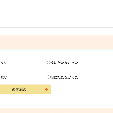
えない
役にたたなかった
えない
役にたたなかった