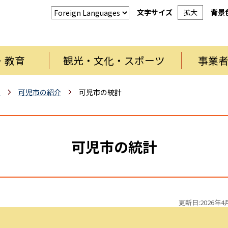
文字サイズ
拡大
背景
・教育
観光・文化・スポーツ
事業
報
可児市の紹介
可児市の統計
可児市の統計
更新日:2026年4