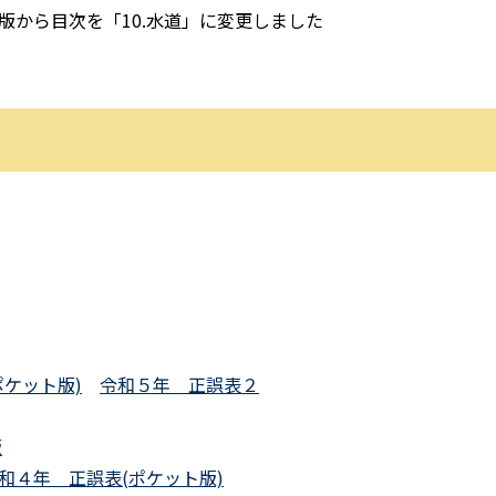
版から目次を「10.水道」に変更しました
ポケット版)
令和５年 正誤表２
版
和４年 正誤表(ポケット版)