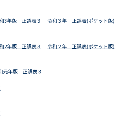
和3年版 正誤表３
令和３年 正誤表(ポケット版)
和2年版 正誤表３
令和２年 正誤表(ポケット版)
和元年版 正誤表３
版
版