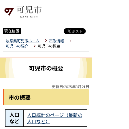
現在位置
岐阜県可児市ホーム
市政情報
可児市の紹介
可児市の概要
可児市の概要
更新日:2025年3月21日
市の概要
人口
人口統計のページ（最新の
など
人口など）