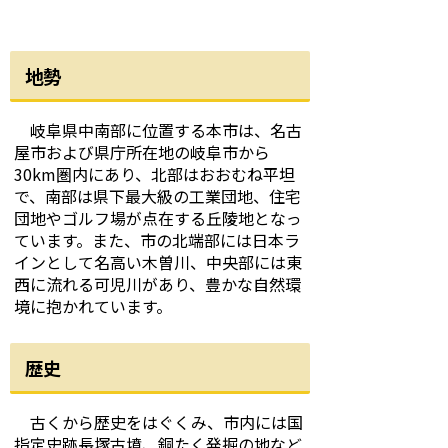
地勢
岐阜県中南部に位置する本市は、名古
屋市および県庁所在地の岐阜市から
30km圏内にあり、北部はおおむね平坦
で、南部は県下最大級の工業団地、住宅
団地やゴルフ場が点在する丘陵地となっ
ています。また、市の北端部には日本ラ
インとして名高い木曽川、中央部には東
西に流れる可児川があり、豊かな自然環
境に抱かれています。
歴史
古くから歴史をはぐくみ、市内には国
指定史跡長塚古墳、銅たく発掘の地など