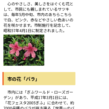
心のやさしさ、美しさをはぐくむ花と
して、市民にも親しまれているサツキ
は、毎年5月中旬、市内のあちらこちら
で白、ピンク、赤などやさしい色あいの
花を咲かせます。市制施行を記念して、
昭和57年4月1日に制定されました。
市の花「バラ」
市内には「ぎふワールド・ローズガー
デン」があり、平成17年3月1日には、
「花フェスタ2005ぎふ」に合わせて、約
7000品種のバラが咲き誇る「世界一のバ