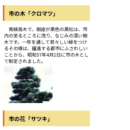
市の木「クロマツ」
常緑高木で、樹皮が黒色の黒松は、市
内の至るところに茂り、なじみの深い樹
木です。一年を通して若々しい緑をつけ
るその様は、躍進する都市にふさわしい
ことから、昭和57年4月1日に市の木とし
て制定されました。
市の花「サツキ」