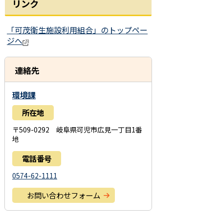
リンク
「可茂衛生施設利用組合」のトップペー
ジへ
連絡先
環境課
所在地
〒509-0292 岐阜県可児市広見一丁目1番
地
電話番号
0574-62-1111
お問い合わせフォーム