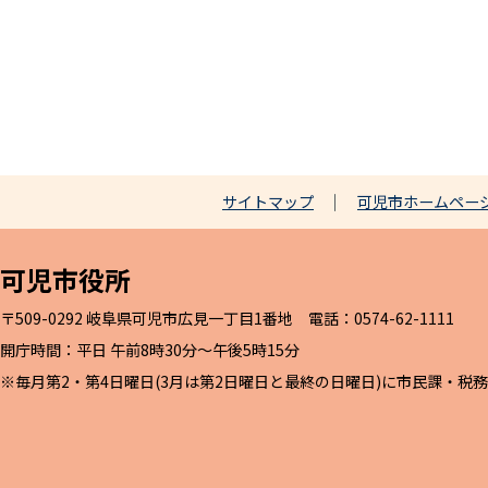
サイトマップ
可児市ホームペー
可児市役所
〒509-0292 岐阜県可児市広見一丁目1番地 電話：0574-62-1111
開庁時間：平日 午前8時30分～午後5時15分
※毎月第2・第4日曜日(3月は第2日曜日と最終の日曜日)に市民課・