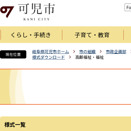
くらし・手続き
子育て・教育
岐阜県可児市ホーム
市の組織
市政企画部
現在位置
様式ダウンロード
高齢福祉・福祉
様式一覧