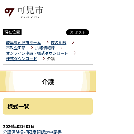
現在位置
岐阜県可児市ホーム
市の組織
市政企画部
広報情報課
オンライン申請・様式ダウンロード
様式ダウンロード
介護
介護
様式一覧
2026年08月01日
介護保険負担限度額認定申請書