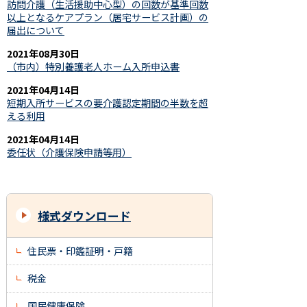
訪問介護（生活援助中心型）の回数が基準回数
以上となるケアプラン（居宅サービス計画）の
届出について
2021年08月30日
（市内）特別養護老人ホーム入所申込書
2021年04月14日
短期入所サービスの要介護認定期間の半数を超
える利用
2021年04月14日
委任状（介護保険申請等用）
様式ダウンロード
住民票・印鑑証明・戸籍
税金
国民健康保険