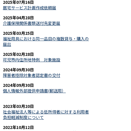
2025年07月16日
居宅サービス計画作成依頼届
2025年04月28日
介護保険関係書類送付先変更届
2025年03月25日
福祉用具における同一品目の複数貸与・購入の
届出
2025年02月28日
可児市内住所地特例 対象施設
2024年09月30日
障害者控除対象者認定書の交付
2024年09月30日
個人情報外部提供申請書(郵送用）
2023年03月20日
社会福祉法人等による低所得者に対する利用者
負担軽減制度について
2022年10月12日