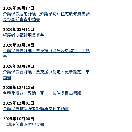
2026年06月17日
介護保険居宅介護（介護予防）住宅改修費支給
及び事前審査申請書
2026年05月11日
軽度者の福祉用具貸与
2026年03月30日
介護保険要介護・要支援（区分変更認定）申請
書
2026年03月30日
介護保険要介護・要支援（認定・更新認定）申
請書
2025年12月22日
各種手続き（異動・死亡）に伴う提出書類
2025年12月01日
介護保険被保険者証等再交付申請書
2025年10月08日
介護給付費過誤申立書