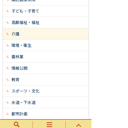
子ども・子育て
高齢福祉・福祉
介護
環境・衛生
農林業
情報公開
教育
スポーツ・文化
水道・下水道
都市計画
道路・河川・水路