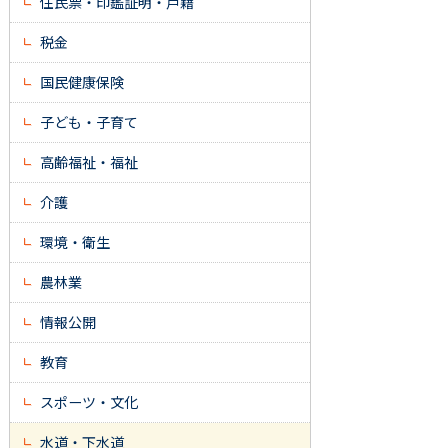
住民票・印鑑証明・戸籍
税金
国民健康保険
子ども・子育て
高齢福祉・福祉
介護
環境・衛生
農林業
情報公開
教育
スポーツ・文化
水道・下水道