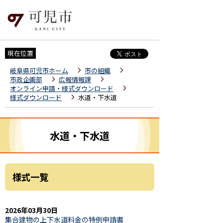
現在位置
岐阜県可児市ホーム
市の組織
市政企画部
広報情報課
オンライン申請・様式ダウンロード
様式ダウンロード
水道・下水道
水道・下水道
様式一覧
2026年03月30日
集合建物の上下水道料金の特例申請書