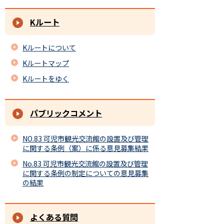
Kルート
Kルートについて
Kルートマップ
Kルートをゆく
パブリックコメント
NO.83 可児市観光交流館の設置及び管理
に関する条例（案）に係る意見募集結果
No.83 可児市観光交流館の設置及び管理
に関する条例の制定についての意見募集
の結果
よくある質問