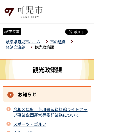
現在位置
岐阜県可児市ホーム
市の組織
経済交流部
観光政策課
観光政策課
お知らせ
令和８年度 荒川豊蔵資料館ライトアッ
プ事業企画運営等委託業務について
スポーツ・ゴルフ