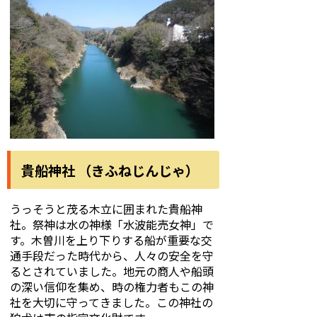
貴船神社 （きふねじんじゃ）
うっそうと茂る木立に囲まれた貴船神
社。祭神は水の神様「水波能売女神」で
す。木曽川を上り下りする船が重要な交
通手段だった時代から、人々の安全を守
るとされていました。地元の商人や船頭
の深い信仰を集め、時の権力者もこの神
社を大切に守ってきました。この神社の