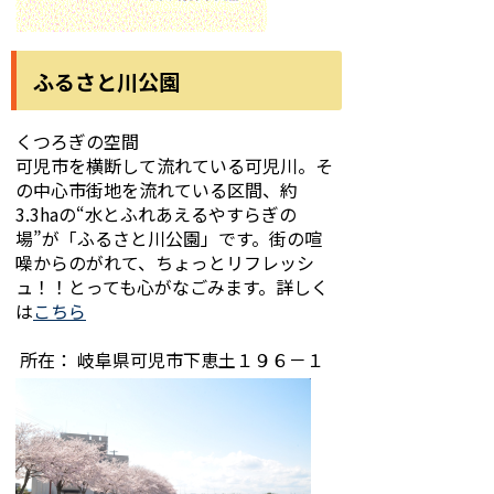
ふるさと川公園
くつろぎの空間
可児市を横断して流れている可児川。そ
の中心市街地を流れている区間、約
3.3haの“水とふれあえるやすらぎの
場”が「ふるさと川公園」です。街の喧
噪からのがれて、ちょっとリフレッシ
ュ！！とっても心がなごみます。詳しく
は
こちら
所在： 岐阜県可児市下恵土１９６－１