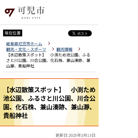
現在位置
岐阜県可児市ホーム
観光・文化・スポーツ
観光情報
【水辺散策スポット】 小渕ため池公園、ふる
さと川公園、川合公園、化石株、兼山湊跡、兼
山瀞、貴船神社
【水辺散策スポット】 小渕ため
池公園、ふるさと川公園、川合公
園、化石株、兼山湊跡、兼山瀞、
貴船神社
更新日:2025年3月13日