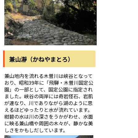
兼山瀞（かねやまとろ）
兼山地内を流れる木曽川は峡谷となって
おり、昭和39年に「飛騨・木曽川国定公
園」の一部として、国定公園に指定され
ました。峡谷の両岸には奇岩怪石、岩肌
が連なり、川でありながら湖のように思
えるほどゆったりと水が流れています。
紺碧の水は川の深さをうかがわせ、水面
に映る兼山橋や周囲の木々が、静かな美
しさをかもしだしています。