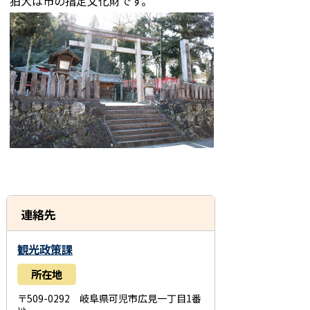
狛犬は市の指定文化財です。
連絡先
観光政策課
所在地
〒509-0292 岐阜県可児市広見一丁目1番