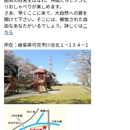
囲気の日常をはなれ、仲間たちとノンビ
リおしゃべりが楽しめます。
さあ、早くここに来て、大自然への扉を
開けて下さい。そこには、解放された自
由なあなたがいるでしょう。詳しくは
こ
ちら
所在：岐阜県可児市川合北１－1３４－1