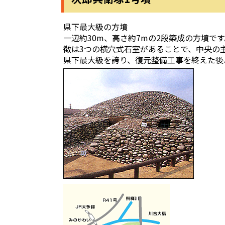
県下最大級の方墳
一辺約30m、高さ約7mの2段築成の方墳で
徴は3つの横穴式石室があることで、中央の
県下最大級を誇り、復元整備工事を終えた後