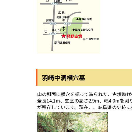
羽崎中洞横穴墓
山の斜面に横穴を掘って造られた、古墳時代
全長14.1m、玄室の高さ2.9m、幅4.0
が残存しています。現在、、岐阜県の史跡に