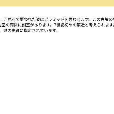
す。河原石で覆われた姿はピラミッドを思わせます。この古墳の
主室の両側に副室があります。7世紀初めの築造と考えられます
、県の史跡に指定されています。