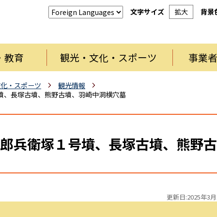
文字サイズ
拡大
背景
・教育
観光・文化・スポーツ
事業
文化・スポーツ
観光情報
墳、長塚古墳、熊野古墳、羽崎中洞横穴墓
郎兵衛塚１号墳、長塚古墳、熊野古
更新日:2025年3月