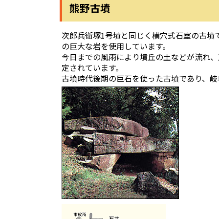
熊野古墳
次郎兵衛塚1号墳と同じく横穴式石室の古墳で、
の巨大な岩を使用しています。
今日までの風雨により墳丘の土などが流れ、
定されています。
古墳時代後期の巨石を使った古墳であり、岐