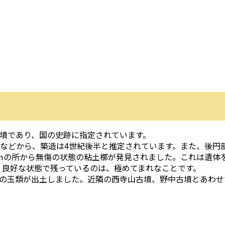
円墳であり、国の史跡に指定されています。
坏などから、築造は4世紀後半と推定されています。また、後円
.7mの所から無傷の状態の粘土槨が発見されました。これは遺体
、良好な状態で残っているのは、極めてまれなことです。
の玉類が出土しました。近隣の西寺山古墳、野中古墳とあわせ