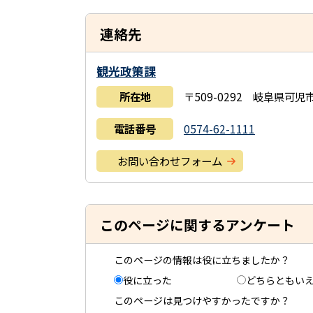
連絡先
観光政策課
所在地
〒509-0292 岐阜県可
電話番号
0574-62-1111
お問い合わせフォーム
このページに関するアンケート
このページの情報は役に立ちましたか？
役に立った
どちらともい
このページは見つけやすかったですか？