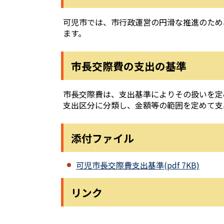
可児市では、市行政運営の円滑な推進のため
ます。
市長交際費の支出の基準
市長交際費は、支出基準によりその扱いを定
支出区分に分類し、金額等の範囲を定めて支
添付ファイル
可児市長交際費支出基準(pdf 7KB)
リンク