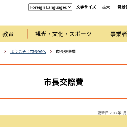
文字サイズ
拡大
背景
・教育
観光・文化・スポーツ
事業
報
ようこそ！市長室へ
市長交際費
市長交際費
更新日:2017年1月