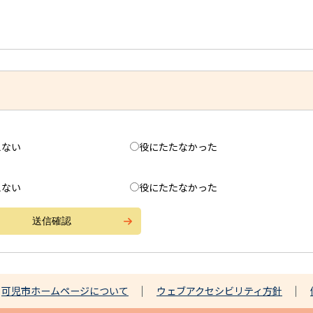
えない
役にたたなかった
えない
役にたたなかった
可児市ホームページについて
ウェブアクセシビリティ方針