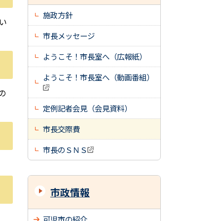
施政方針
い
市長メッセージ
ようこそ！市長室へ（広報紙）
ようこそ！市長室へ（動画番組）
の
定例記者会見（会見資料）
市長交際費
市長のＳＮＳ
市政情報
可児市の紹介