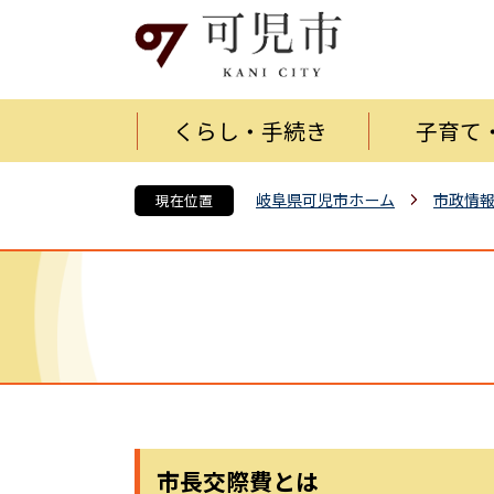
くらし・手続き
子育て
岐阜県可児市ホーム
市政情
現在位置
市長交際費とは